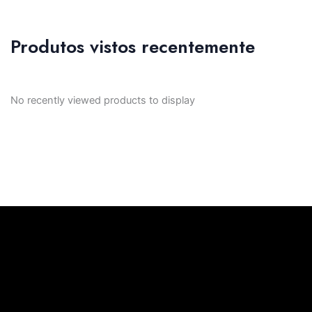
Produtos vistos recentemente
No recently viewed products to display