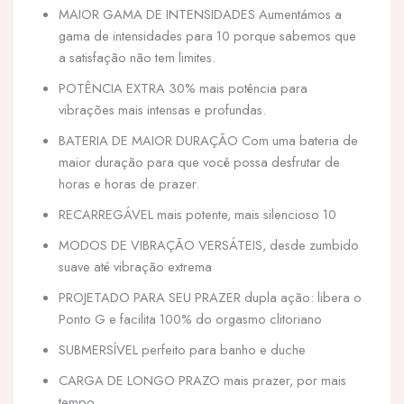
MAIOR GAMA DE INTENSIDADES Aumentámos a
gama de intensidades para 10 porque sabemos que
a satisfação não tem limites.
POTÊNCIA EXTRA 30% mais potência para
vibrações mais intensas e profundas.
BATERIA DE MAIOR DURAÇÃO Com uma bateria de
maior duração para que você possa desfrutar de
horas e horas de prazer.
RECARREGÁVEL mais potente, mais silencioso 10
MODOS DE VIBRAÇÃO VERSÁTEIS, desde zumbido
suave até vibração extrema
PROJETADO PARA SEU PRAZER dupla ação: libera o
Ponto G e facilita 100% do orgasmo clitoriano
SUBMERSÍVEL perfeito para banho e duche
CARGA DE LONGO PRAZO mais prazer, por mais
tempo