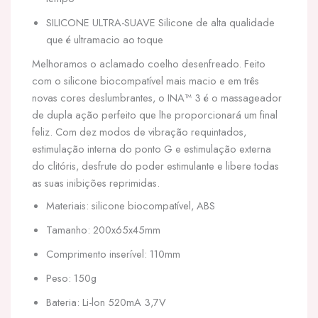
SILICONE ULTRA-SUAVE Silicone de alta qualidade
que é ultramacio ao toque
Melhoramos o aclamado coelho desenfreado. Feito
com o silicone biocompatível mais macio e em três
novas cores deslumbrantes, o INA™ 3 é o massageador
de dupla ação perfeito que lhe proporcionará um final
feliz. Com dez modos de vibração requintados,
estimulação interna do ponto G e estimulação externa
do clitóris, desfrute do poder estimulante e libere todas
as suas inibições reprimidas.
Materiais: silicone biocompatível, ABS
Tamanho: 200x65x45mm
Comprimento inserível: 110mm
Peso: 150g
Bateria: Li-lon 520mA 3,7V