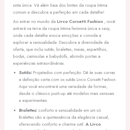
sinta única. Vá além Saia dos limites da roupa íntima
comum e descubra a perfeição em cada detalhe!
Ao entrar no mundo da
Livco Corsetti Fashion
, você
entrará na terra da roupa íntima feminina única e sexy,
onde cada detalhe evoca emoções e convida a
explorar a sensualidade. Descubra a diversidade da
oferta, que inclui sutiãs, bralettes, meias, espartilhos,
bodys, camisolas e babydolls, abrindo portas a
experiências extraordinárias.
Sutiãs:
Projetados com perfeição. Dê às suas curvas
a definição certa com os sutiãs Livco Corsetti Fashion.
Aqui você encontrará uma variedade de formas,
desde o clássico push-up até modelos mais sensuais
e experimentais.
Bralettes:
conforto e sensualidade em um só.
Bralettes são a quintessência da elegância casual,
oferecendo conforto e charme sutil.
A Livco