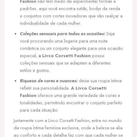
Fashion
não tem medo de experimentar formas e
padrões. aqui você encontra sutiãs, bodys de renda
e conjuntos com cortes inovadores que vão realçar a
individualidade de cada mulher.
Coleções sensuais para todas as ocasiões:
Seja
você procurando uma lingerie para uma noite
romântica ou um conjunto elegante para uma ocasião
especial,
a Livco Corsetti Fashion
possui
coleções sensuais que se adaptam a diferentes
estilos e gostos.
Riqueza de cores e nuances:
deixe sua roupa íntima
refletir sua personalidade.
A Livco Corsetti
Fashion
oferece uma grande variedade de cores e
tonalidades, permitindo encontrar o conjunto perfeito
para cada situação.
Juntamente com a Livco Corsetti Fashion, entre no mundo
da roupa íntima feminina exclusiva, onde a beleza se alia
ao conforto e cada detalhe faz com que cada mulher se