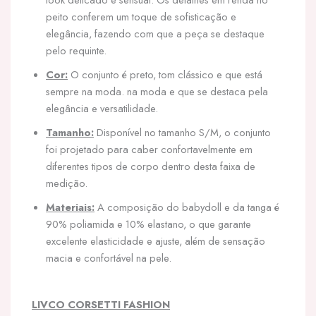
peito conferem um toque de sofisticação e
elegância, fazendo com que a peça se destaque
pelo requinte.
Cor:
O conjunto é preto, tom clássico e que está
sempre na moda. na moda e que se destaca pela
elegância e versatilidade.
Tamanho:
Disponível no tamanho S/M, o conjunto
foi projetado para caber confortavelmente em
diferentes tipos de corpo dentro desta faixa de
medição.
Materiais:
A composição do babydoll e da tanga é
90% poliamida e 10% elastano, o que garante
excelente elasticidade e ajuste, além de sensação
macia e confortável na pele.
LIVCO CORSETTI FASHION