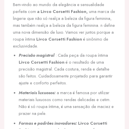
Bem-vindo ao mundo da elegância e sensualidade
perfeita com
a Livco Corsetti Fashion,
uma marca de
lingerie que não só realça a beleza da figura feminina,
mas também realça a beleza da figura feminina. n define
uma nova dimensão de luxo. Vamos ver juntos porque a
roupa íntima
Livco Corsetti Fashion
é sinônimo de
exclusividade.
Precisão magistral
: Cada peça da roupa íntima
Livco Corsetti Fashion
é o resultado de uma
precisão magistral. Cada costura, renda e detalhe
são feitos. Cuidadosamente projetado para garantir
ajuste e conforto perfeitos.
Materiais luxuosos:
a marca é famosa por utilizar
materiais luxuosos como rendas delicadas e cetim.
Não é só roupa íntima, é uma sensação de maciez e
prazer na pele.
Formas e padrões inovadores:
Livco Corsetti