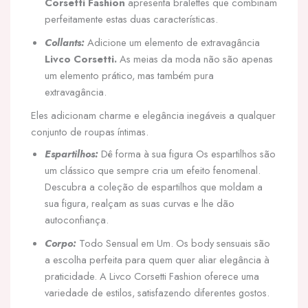
Corsetti Fashion
apresenta bralettes que combinam
perfeitamente estas duas características.
Collants:
Adicione um elemento de extravagância
Livco Corsetti.
As meias da moda não são apenas
um elemento prático, mas também pura
extravagância.
Eles adicionam charme e elegância inegáveis a qualquer
conjunto de roupas íntimas.
Espartilhos:
Dê forma à sua figura Os espartilhos são
um clássico que sempre cria um efeito fenomenal.
Descubra a coleção de espartilhos que moldam a
sua figura, realçam as suas curvas e lhe dão
autoconfiança.
Corpo:
Todo Sensual em Um. Os body sensuais são
a escolha perfeita para quem quer aliar elegância à
praticidade. A Livco Corsetti Fashion oferece uma
variedade de estilos, satisfazendo diferentes gostos.