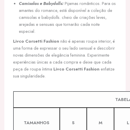
Camisolas e Babydolls:
Pijamas românticos. Para os
amantes do romance, está disponível a coleção de
camisolas e babydolls. cheio de criações leves,
arejadas e sensuais que tornarão cada noite
especial.
Livco Corsetti Fashion
não é apenas roupa interior, é
uma forma de expressar o seu lado sensual e descobrir
novas dimensões de elegância feminina. Experimente
experiências únicas a cada compra e deixe que cada
peça de roupa íntima
Livco Corsetti Fashion
enfatize
sua singularidade.
TABEL
TAMANHOS
S
M
L