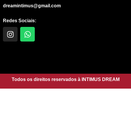
dreamintimus@gmail.com
Redes Sociais:
I
W
n
h
s
a
t
t
a
s
g
a
r
p
a
Todos os direitos reservados à INTIMUS DREAM
p
m