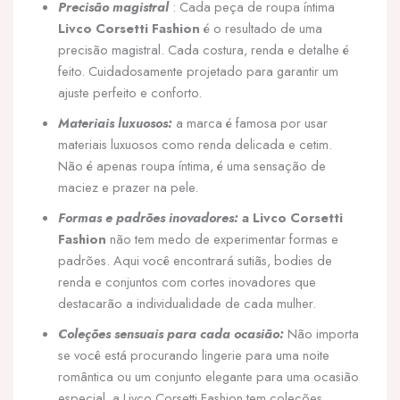
Precisão magistral
: Cada peça de roupa íntima
Livco Corsetti Fashion
é o resultado de uma
precisão magistral. Cada costura, renda e detalhe é
feito. Cuidadosamente projetado para garantir um
ajuste perfeito e conforto.
Materiais luxuosos:
a marca é famosa por usar
materiais luxuosos como renda delicada e cetim.
Não é apenas roupa íntima, é uma sensação de
maciez e prazer na pele.
Formas e padrões inovadores:
a Livco Corsetti
Fashion
não tem medo de experimentar formas e
padrões. Aqui você encontrará sutiãs, bodies de
renda e conjuntos com cortes inovadores que
destacarão a individualidade de cada mulher.
Coleções sensuais para cada ocasião:
Não importa
se você está procurando lingerie para uma noite
romântica ou um conjunto elegante para uma ocasião
especial, a Livco Corsetti Fashion tem coleções