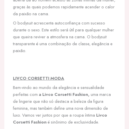
graças às quais podemos rapidamente acender o calor
da paixão na cama.
O bodysuit acrescenta autoconfiança com sucesso
durante o sexo. Este estilo será útil para qualquer mulher
que queira reviver a atmosfera na cama. O bodysuit
transparente é uma combinação de classe, elegância e
paixão.
LIVCO CORSETTI MODA
Bem-vindo ao mundo da elegância e sensualidade
perfeitas com
a Livco Corsetti Fashion,
uma marca
de lingerie que não só destaca a beleza da figura
feminina, mas também define uma nova dimensão de
luxo. Vamos ver juntos por que a roupa íntima
Livco
Corsetti Fashion
é sinônimo de exclusividade.