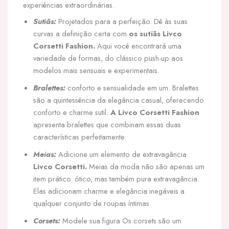
experiências extraordinárias.
Sutiãs:
Projetados para a perfeição. Dê às suas
curvas a definição certa com
os sutiãs Livco
Corsetti Fashion.
Aqui você encontrará uma
variedade de formas, do clássico push-up aos
modelos mais sensuais e experimentais.
Bralettes:
conforto e sensualidade em um. Bralettes
são a quintessência da elegância casual, oferecendo
conforto e charme sutil.
A Livco Corsetti Fashion
apresenta bralettes que combinam essas duas
características perfeitamente.
Meias:
Adicione um elemento de extravagância
Livco Corsetti.
Meias da moda não são apenas um
item prático. ótico, mas também pura extravagância.
Elas adicionam charme e elegância inegáveis a
qualquer conjunto de roupas íntimas.
Corsets:
Modele sua figura Os corsets são um