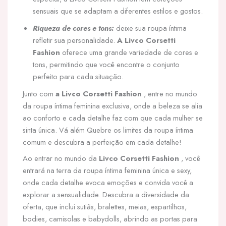
sensuais que se adaptam a diferentes estilos e gostos.
Riqueza de cores e tons:
deixe sua roupa íntima
refletir sua personalidade.
A Livco Corsetti
Fashion
oferece uma grande variedade de cores e
tons, permitindo que você encontre o conjunto
perfeito para cada situação.
Junto com
a Livco Corsetti Fashion
, entre no mundo
da roupa íntima feminina exclusiva, onde a beleza se alia
ao conforto e cada detalhe faz com que cada mulher se
sinta única. Vá além Quebre os limites da roupa íntima
comum e descubra a perfeição em cada detalhe!
Ao entrar no mundo da
Livco Corsetti Fashion
, você
entrará na terra da roupa íntima feminina única e sexy,
onde cada detalhe evoca emoções e convida você a
explorar a sensualidade. Descubra a diversidade da
oferta, que inclui sutiãs, bralettes, meias, espartilhos,
bodies, camisolas e babydolls, abrindo as portas para