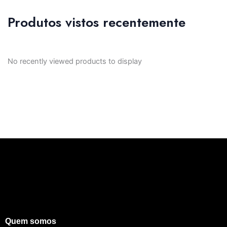
Produtos vistos recentemente
No recently viewed products to display
Quem somos