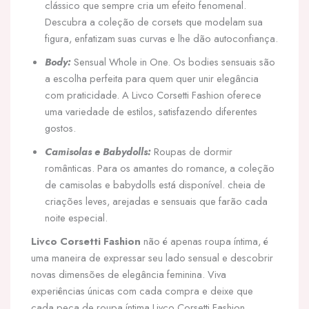
clássico que sempre cria um efeito fenomenal.
Descubra a coleção de corsets que modelam sua
figura, enfatizam suas curvas e lhe dão autoconfiança.
Body:
Sensual Whole in One. Os bodies sensuais são
a escolha perfeita para quem quer unir elegância
com praticidade. A Livco Corsetti Fashion oferece
uma variedade de estilos, satisfazendo diferentes
gostos.
Camisolas e Babydolls:
Roupas de dormir
românticas. Para os amantes do romance, a coleção
de camisolas e babydolls está disponível. cheia de
criações leves, arejadas e sensuais que farão cada
noite especial.
Livco Corsetti Fashion
não é apenas roupa íntima, é
uma maneira de expressar seu lado sensual e descobrir
novas dimensões de elegância feminina. Viva
experiências únicas com cada compra e deixe que
cada peça de roupa íntima Livco Corsetti Fashion