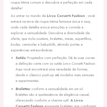
roupa íntima comum e descubra a perfeição em cada
detalhe!
Ao entrar no mundo da
Livco Corsetti Fashion
, você
entrará na terra da roupa íntima feminina única e sexy,
onde cada detalhe evoca emoções e convida a
explorar a sensualidade. Descubra a diversidade da
oferta, que inclui soutiens, bralettes, meias, espartilhos,
bodys, camisolas e babydolls, abrindo portas a
experiências extraordinárias.
Sutiãs:
Projetados com perfeição. Dê às suas curvas
a definição certa com os sutiãs Livco Corsetti Fashion.
Aqui você encontrará uma variedade de formas,
desde o clássico push-up até modelos mais sensuais
e experimentais.
Bralettes:
conforto e sensualidade em um só.
Bralettes são a quintessência da elegância casual,
oferecendo conforto e charme sutil.
A Livco
Corsetti Fashion
apresenta bralettes que combinam