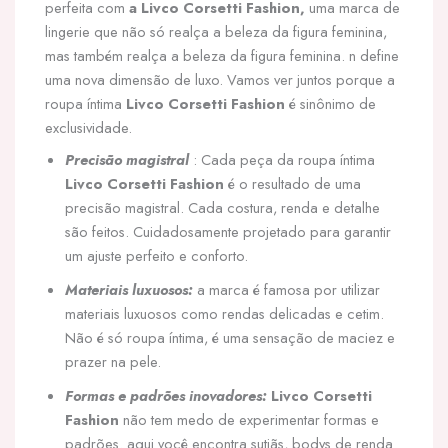
perfeita com
a Livco Corsetti Fashion,
uma marca de
lingerie que não só realça a beleza da figura feminina,
mas também realça a beleza da figura feminina. n define
uma nova dimensão de luxo. Vamos ver juntos porque a
roupa íntima
Livco Corsetti Fashion
é sinônimo de
exclusividade.
Precisão magistral
: Cada peça da roupa íntima
Livco Corsetti Fashion
é o resultado de uma
precisão magistral. Cada costura, renda e detalhe
são feitos. Cuidadosamente projetado para garantir
um ajuste perfeito e conforto.
Materiais luxuosos:
a marca é famosa por utilizar
materiais luxuosos como rendas delicadas e cetim.
Não é só roupa íntima, é uma sensação de maciez e
prazer na pele.
Formas e padrões inovadores:
Livco Corsetti
Fashion
não tem medo de experimentar formas e
padrões. aqui você encontra sutiãs, bodys de renda