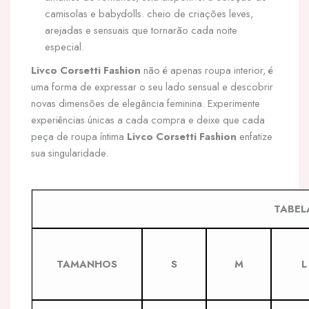
camisolas e babydolls. cheio de criações leves,
arejadas e sensuais que tornarão cada noite
especial.
Livco Corsetti Fashion
não é apenas roupa interior, é
uma forma de expressar o seu lado sensual e descobrir
novas dimensões de elegância feminina. Experimente
experiências únicas a cada compra e deixe que cada
peça de roupa íntima
Livco Corsetti Fashion
enfatize
sua singularidade.
TABEL
TAMANHOS
S
M
L