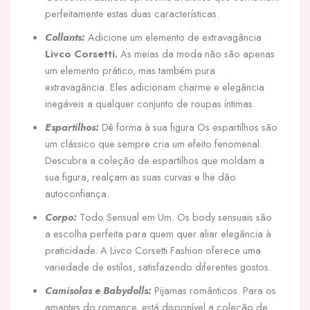
perfeitamente estas duas características.
Collants:
Adicione um elemento de extravagância
Livco Corsetti.
As meias da moda não são apenas
um elemento prático, mas também pura
extravagância. Eles adicionam charme e elegância
inegáveis a qualquer conjunto de roupas íntimas.
Espartilhos:
Dê forma à sua figura Os espartilhos são
um clássico que sempre cria um efeito fenomenal.
Descubra a coleção de espartilhos que moldam a
sua figura, realçam as suas curvas e lhe dão
autoconfiança.
Corpo:
Todo Sensual em Um. Os body sensuais são
a escolha perfeita para quem quer aliar elegância à
praticidade. A Livco Corsetti Fashion oferece uma
variedade de estilos, satisfazendo diferentes gostos.
Camisolas e Babydolls:
Pijamas românticos. Para os
amantes do romance, está disponível a coleção de