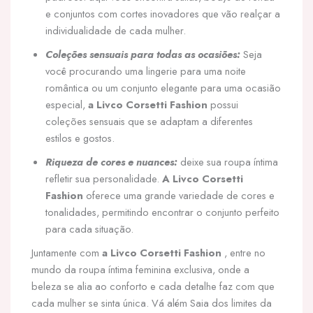
e conjuntos com cortes inovadores que vão realçar a
individualidade de cada mulher.
Coleções sensuais para todas as ocasiões:
Seja
você procurando uma lingerie para uma noite
romântica ou um conjunto elegante para uma ocasião
especial,
a Livco Corsetti Fashion
possui
coleções sensuais que se adaptam a diferentes
estilos e gostos.
Riqueza de cores e nuances:
deixe sua roupa íntima
refletir sua personalidade.
A Livco Corsetti
Fashion
oferece uma grande variedade de cores e
tonalidades, permitindo encontrar o conjunto perfeito
para cada situação.
Juntamente com
a Livco Corsetti Fashion
, entre no
mundo da roupa íntima feminina exclusiva, onde a
beleza se alia ao conforto e cada detalhe faz com que
cada mulher se sinta única. Vá além Saia dos limites da