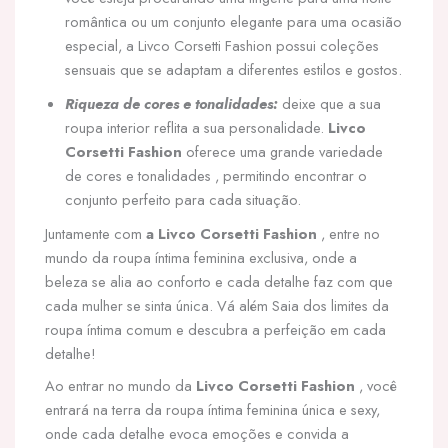
romântica ou um conjunto elegante para uma ocasião
especial, a Livco Corsetti Fashion possui coleções
sensuais que se adaptam a diferentes estilos e gostos.
Riqueza de cores e tonalidades:
deixe que a sua
roupa interior reflita a sua personalidade.
Livco
Corsetti Fashion
oferece uma grande variedade
de cores e tonalidades , permitindo encontrar o
conjunto perfeito para cada situação.
Juntamente com
a Livco Corsetti Fashion
, entre no
mundo da roupa íntima feminina exclusiva, onde a
beleza se alia ao conforto e cada detalhe faz com que
cada mulher se sinta única. Vá além Saia dos limites da
roupa íntima comum e descubra a perfeição em cada
detalhe!
Ao entrar no mundo da
Livco Corsetti Fashion
, você
entrará na terra da roupa íntima feminina única e sexy,
onde cada detalhe evoca emoções e convida a