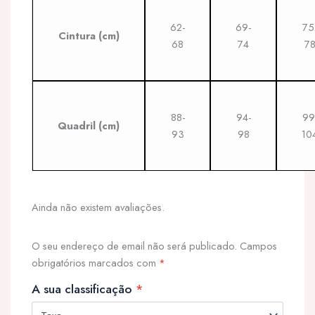
62-
69-
75
Cintura
(cm)
68
74
7
88-
94-
99
Quadril
(cm)
93
98
10
Ainda não existem avaliações.
O seu endereço de email não será publicado.
Campos
obrigatórios marcados com
*
A sua classificação
*