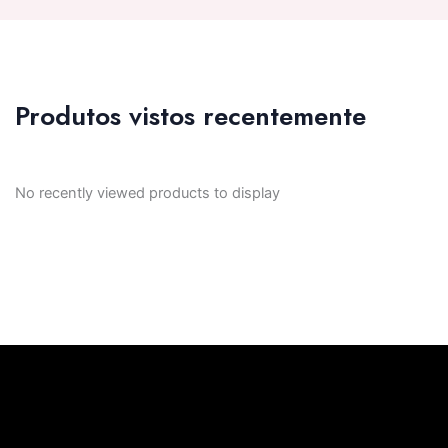
Produtos vistos recentemente
No recently viewed products to display