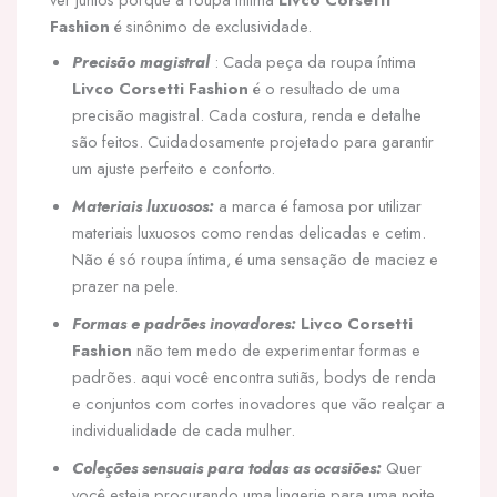
Fashion
é sinônimo de exclusividade.
Precisão magistral
: Cada peça da roupa íntima
Livco Corsetti Fashion
é o resultado de uma
precisão magistral. Cada costura, renda e detalhe
são feitos. Cuidadosamente projetado para garantir
um ajuste perfeito e conforto.
Materiais luxuosos:
a marca é famosa por utilizar
materiais luxuosos como rendas delicadas e cetim.
Não é só roupa íntima, é uma sensação de maciez e
prazer na pele.
Formas e padrões inovadores:
Livco Corsetti
Fashion
não tem medo de experimentar formas e
padrões. aqui você encontra sutiãs, bodys de renda
e conjuntos com cortes inovadores que vão realçar a
individualidade de cada mulher.
Coleções sensuais para todas as ocasiões:
Quer
você esteja procurando uma lingerie para uma noite