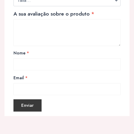
A sua avaliação sobre o produto
*
Nome
*
Email
*