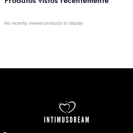
Produtos vistos recentemente
No recently viewed products to display