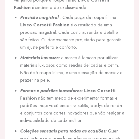
Fashion
é sinônimo de exclusividade.
Precisão magistral
: Cada peça da roupa íntima
Livco Corsetti Fashion
é o resultado de uma
precisão magistral. Cada costura, renda e detalhe
são feitos. Cuidadosamente projetado para garantir
um ajuste perfeito e conforto.
Materiais luxuosos:
a marca é famosa por utilizar
materiais luxuosos como rendas delicadas e cetim.
Não é só roupa íntima, é uma sensação de maciez e
prazer na pele.
Formas e padrões inovadores:
Livco Corsetti
Fashion
não tem medo de experimentar formas e
padrões. aqui você encontra sutiãs, bodys de renda
e conjuntos com cortes inovadores que vão realçar a
individualidade de cada mulher.
Coleções sensuais para todas as ocasiões:
Quer
você esteja procurando uma lingerie para uma noite