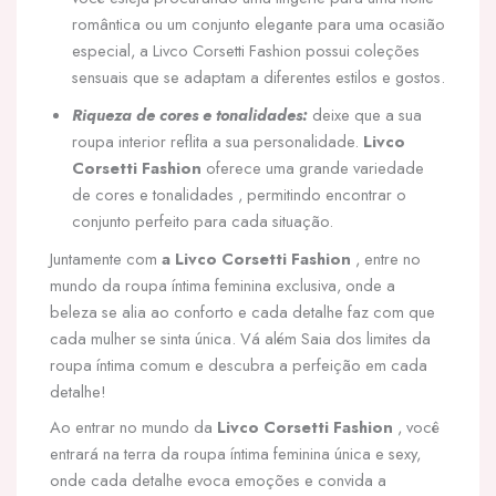
romântica ou um conjunto elegante para uma ocasião
especial, a Livco Corsetti Fashion possui coleções
sensuais que se adaptam a diferentes estilos e gostos.
Riqueza de cores e tonalidades:
deixe que a sua
roupa interior reflita a sua personalidade.
Livco
Corsetti Fashion
oferece uma grande variedade
de cores e tonalidades , permitindo encontrar o
conjunto perfeito para cada situação.
Juntamente com
a Livco Corsetti Fashion
, entre no
mundo da roupa íntima feminina exclusiva, onde a
beleza se alia ao conforto e cada detalhe faz com que
cada mulher se sinta única. Vá além Saia dos limites da
roupa íntima comum e descubra a perfeição em cada
detalhe!
Ao entrar no mundo da
Livco Corsetti Fashion
, você
entrará na terra da roupa íntima feminina única e sexy,
onde cada detalhe evoca emoções e convida a