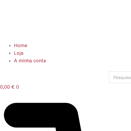
Home
Loja
A minha conta
Products
search
0,00
€
0