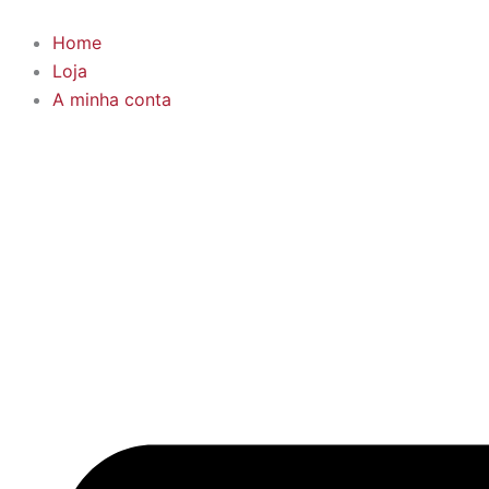
Skip
to
Home
content
Loja
A minha conta