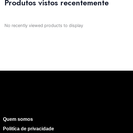
Produtos vistos recentemente
No recently viewed products to display
Quem somos
Politíca de privacidade