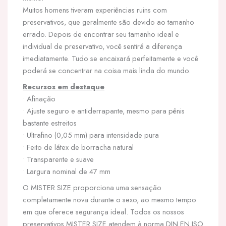
Muitos homens tiveram experiências ruins com
preservativos, que geralmente são devido ao tamanho
errado. Depois de encontrar seu tamanho ideal e
individual de preservativo, você sentirá a diferença
imediatamente. Tudo se encaixará perfeitamente e você
poderá se concentrar na coisa mais linda do mundo.
Recursos em destaque
• Afinação
• Ajuste seguro e antiderrapante, mesmo para pênis
bastante estreitos
• Ultrafino (0,05 mm) para intensidade pura
• Feito de látex de borracha natural
• Transparente e suave
• Largura nominal de 47 mm
O MISTER SIZE proporciona uma sensação
completamente nova durante o sexo, ao mesmo tempo
em que oferece segurança ideal. Todos os nossos
preservativos MISTER SIZE atendem à norma DIN EN ISO