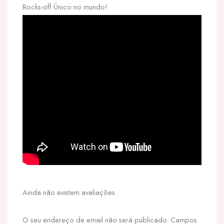
Rocks-off Único no mundo!
Ainda não existem avaliações.
O seu endereço de email não será publicado.
Campos