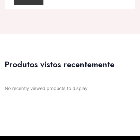
Produtos vistos recentemente
No recently viewed products to display