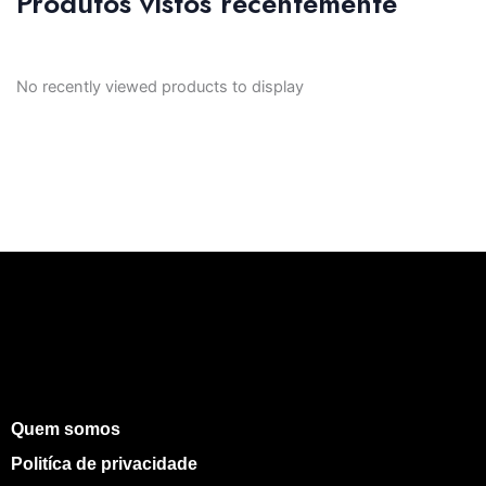
Produtos vistos recentemente
No recently viewed products to display
Quem somos
Politíca de privacidade