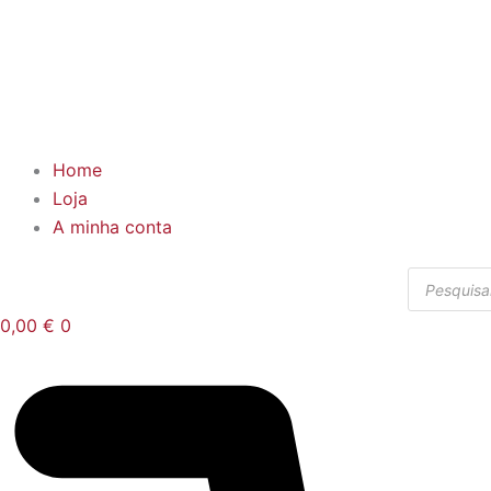
Home
Loja
A minha conta
Products
search
0,00
€
0