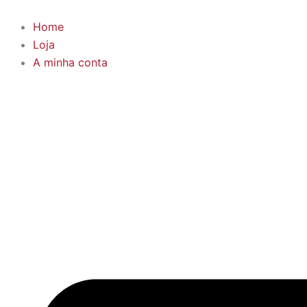
Skip
to
Home
content
Loja
A minha conta