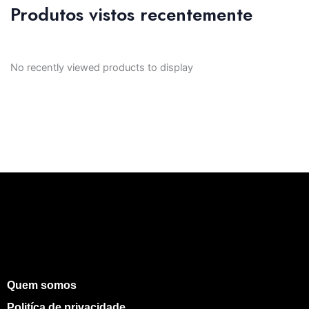
Produtos vistos recentemente
No recently viewed products to display
Quem somos
Politíca de privacidade