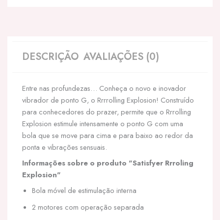
DESCRIÇÃO
AVALIAÇÕES (0)
Entre nas profundezas… Conheça o novo e inovador
vibrador de ponto G, o Rrrrolling Explosion! Construído
para conhecedores do prazer, permite que o Rrrolling
Explosion estimule intensamente o ponto G com uma
bola que se move para cima e para baixo ao redor da
ponta e vibrações sensuais.
Informações sobre o produto "Satisfyer Rrroling
Explosion"
Bola móvel de estimulação interna
2 motores com operação separada