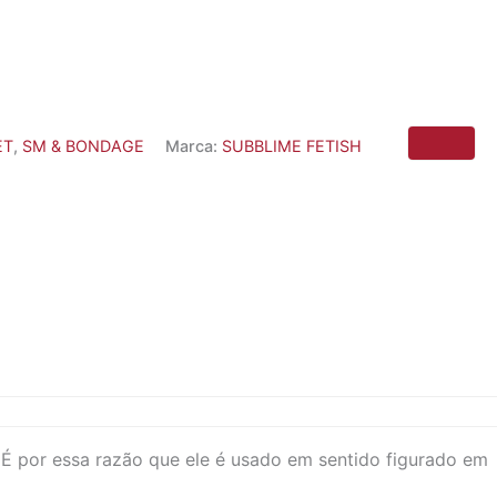
ET
,
SM & BONDAGE
Marca:
SUBBLIME FETISH
 É por essa razão que ele é usado em sentido figurado em