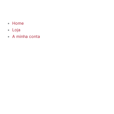
Skip
to
content
Home
Loja
A minha conta