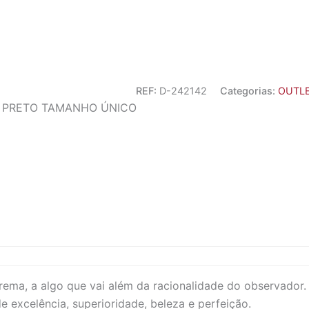
REF:
D-242142
Categorias:
OUTL
E PRETO TAMANHO ÚNICO
rema, a algo que vai além da racionalidade do observador.
excelência, superioridade, beleza e perfeição.