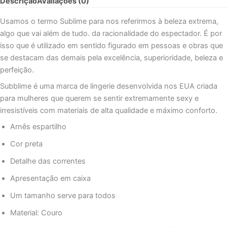
Descrição
Avaliações (0)
COM
CORRENTE
Usamos o termo Sublime para nos referirmos à beleza extrema,
DETALHE
algo que vai além de tudo. da racionalidade do espectador. É por
TAMANHO
isso que é utilizado em sentido figurado em pessoas e obras que
ÚNICO
se destacam das demais pela excelência, superioridade, beleza e
perfeição.
Subblime é uma marca de lingerie desenvolvida nos EUA criada
para mulheres que querem se sentir extremamente sexy e
irresistíveis com materiais de alta qualidade e máximo conforto.
Arnês espartilho
Cor preta
Detalhe das correntes
Apresentação em caixa
Um tamanho serve para todos
Material: Couro