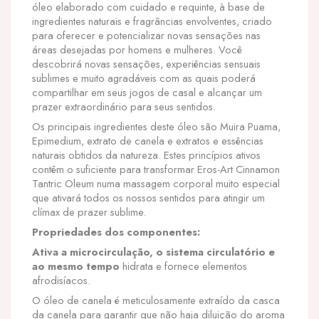
óleo elaborado com cuidado e requinte, à base de
ingredientes naturais e fragrâncias envolventes, criado
para oferecer e potencializar novas sensações nas
áreas desejadas por homens e mulheres. Você
descobrirá novas sensações, experiências sensuais
sublimes e muito agradáveis com as quais poderá
compartilhar em seus jogos de casal e alcançar um
prazer extraordinário para seus sentidos.
Os principais ingredientes deste óleo são Muira Puama,
Epimedium, extrato de canela e extratos e essências
naturais obtidos da natureza. Estes princípios ativos
contêm o suficiente para transformar Eros-Art Cinnamon
Tantric Oleum numa massagem corporal muito especial
que ativará todos os nossos sentidos para atingir um
clímax de prazer sublime.
Propriedades dos componentes:
Ativa a microcirculação, o sistema circulatório e
ao mesmo tempo
hidrata e fornece elementos
afrodisíacos.
O óleo de canela é meticulosamente extraído da casca
da canela para garantir que não haja diluição do aroma