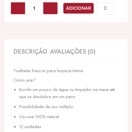
EROS
ADICIONAR
-
FRESH
WIPES
LIMPEZA
ÍNTIMA
DESCRIÇÃO
AVALIAÇÕES (0)
Toalhetes frescos para limpeza íntima
Como usar?
Borrife um pouco de água ou limpador na mesa até
que se desdobre em um pano.
Possibilidade de uso múltiplo.
Viscose 100% natural
12 unidades