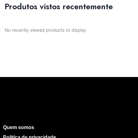
Produtos vistos recentemente
No recently viewed products to display
Quem somos
Politíca de privacidade