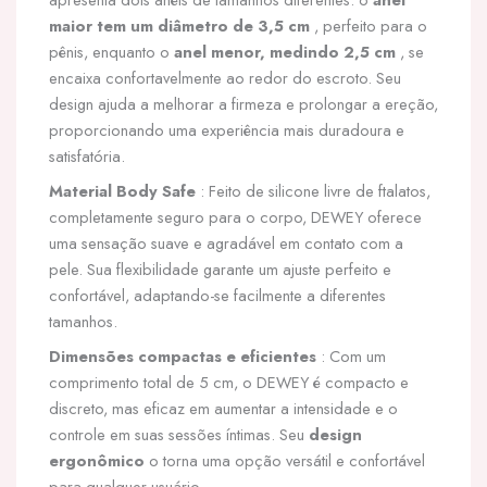
maior tem um diâmetro de 3,5 cm
, perfeito para o
pênis, enquanto o
anel menor, medindo 2,5 cm
, se
encaixa confortavelmente ao redor do escroto. Seu
design ajuda a melhorar a firmeza e prolongar a ereção,
proporcionando uma experiência mais duradoura e
satisfatória.
Material Body Safe
: Feito de silicone livre de ftalatos,
completamente seguro para o corpo, DEWEY oferece
uma sensação suave e agradável em contato com a
pele. Sua flexibilidade garante um ajuste perfeito e
confortável, adaptando-se facilmente a diferentes
tamanhos.
Dimensões compactas e eficientes
: Com um
comprimento total de 5 cm, o DEWEY é compacto e
discreto, mas eficaz em aumentar a intensidade e o
controle em suas sessões íntimas. Seu
design
ergonômico
o torna uma opção versátil e confortável
para qualquer usuário.