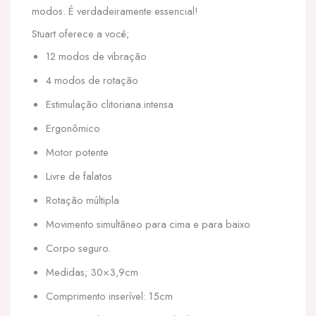
modos. É verdadeiramente essencial!
Stuart oferece a você;
12 modos de vibração
4 modos de rotação
Estimulação clitoriana intensa
Ergonômico
Motor potente
Livre de falatos
Rotação múltipla
Movimento simultâneo para cima e para baixo
Corpo seguro.
Medidas; 30×3,9cm
Comprimento inserível: 15cm