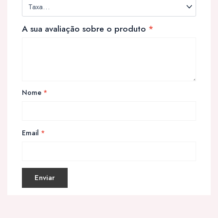
A sua avaliação sobre o produto
*
Nome
*
Email
*