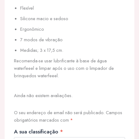
Flexível
Silicone macio e sedoso
Ergonômico
7 modos de vibração
Medidas; 3 x 17,5 cm.
Recomenda-se usar lubrificante à base de água
waterfeeel e limpar após o uso com o limpador de
brinquedos waterfeeel.
Ainda não existem avaliações.
O seu endereço de email não será publicado.
Campos
obrigatórios marcados com
*
A sua classificação
*