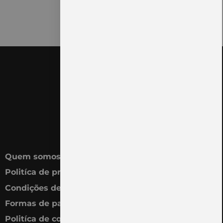
Quem somos
Politíca de privacidade
Condições de venda
Formas de pagamento
Politíca de cookies