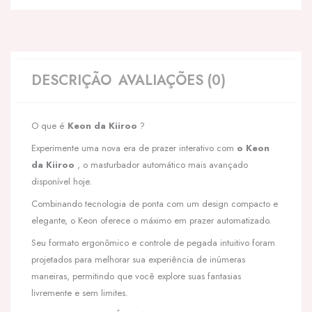
DESCRIÇÃO
AVALIAÇÕES (0)
O que é
Keon da Kiiroo
?
Experimente uma nova era de prazer interativo com
o Keon
da Kiiroo
, o masturbador automático mais avançado
disponível hoje.
Combinando tecnologia de ponta com um design compacto e
elegante, o Keon oferece o máximo em prazer automatizado.
Seu formato ergonômico e controle de pegada intuitivo foram
projetados para melhorar sua experiência de inúmeras
maneiras, permitindo que você explore suas fantasias
livremente e sem limites.