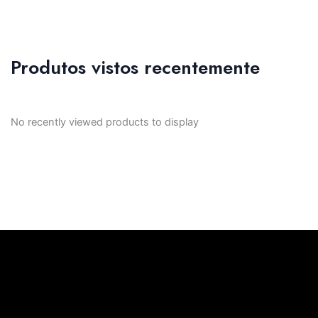
Produtos vistos recentemente
No recently viewed products to display