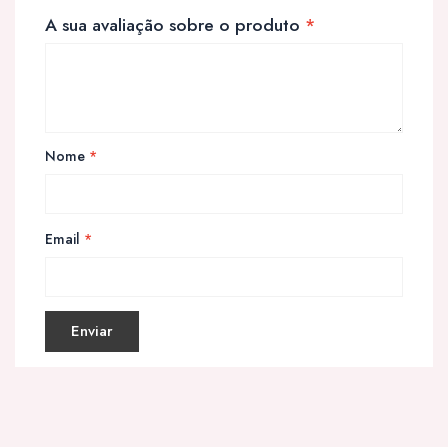
A sua avaliação sobre o produto
*
Nome
*
Email
*