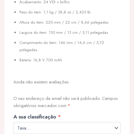
Acabamento: 24 VDI + brilho
Peso do item: 1,1 kg / 38,8 oz / 2,425 lb
Altura do item: 220 mm / 22 cm / 8,66 polegadas
Largura do item: 130 mm / 13 cm / 5,11 polegadas
Comprimento do item: 146 mm / 14,6 cm / 5,72
polegadas
Bateria: 16,8 V 700 mAh
Ainda não existem avaliações.
O seu endereço de email não será publicado.
Campos
obrigatórios marcados com
*
A sua classificação
*