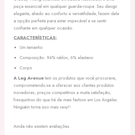
peça essencial em qualquer guarda-roupa. Seu design
elegante, aliado ao conforto e versatilidade, fazem dele
a opção perfeita para estar impecável e se sentir
confiante em qualquer ocasião.
CARACTERÍSTICAS:
Um tamanho
Composição: 94% náilon, 6% elastano
Corpo
A Leg Avenue
tem os produtos que você procurava,
comprometendo-se a oferecer aos clientes produtos
inovadores, preços competitivos e muita satisfação,
fresquinhos do que há de mais fashion em Los Angeles.
Ninguém torna isso mais sexy!!
Ainda não existem avaliações.