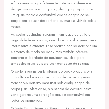
e funcionalidade perfeitamente. Este body oferece um
design sem costuras, o que significa que proporciona
um ajuste macio e confortável que se adapta ao seu
corpo sem causar desconforto ou marcas visíveis sob a
roupa.
As costas desfiadas adicionam um toque de estilo e
originalidade ao design, criando um detalhe visualmente
interessante e atraente. Esse recurso não só adiciona um
elemento de moda ao body, mas também oferece
conforto e liberdade de movimentos, ideal para
atividades ativas ou para usar por baixo de regatas.
O corte tanga na parte inferior do body proporciona
uma silhueta lisonjeira, sem linhas de calcinha visíveis,
tornando-o perfeito para usar sob qualquer tipo de
roupa justa. Além disso, a ausência de costuras nesta
zona garante uma sensação suave e confortável em
todos os momentos.
O Body Thong Seamless Shredded Racerback é uma