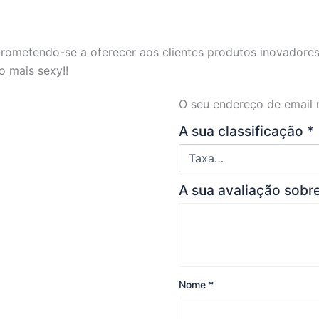
metendo-se a oferecer aos clientes produtos inovadores, 
o mais sexy!!
O seu endereço de email 
A sua classificação
*
A sua avaliação sobr
Nome
*