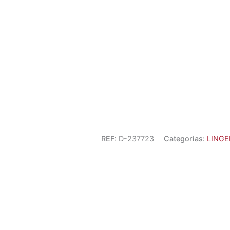
REF:
D-237723
Categorias:
LINGE