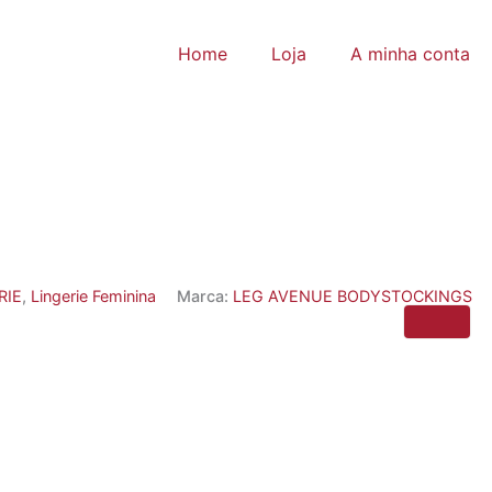
Home
Loja
A minha conta
RIE
,
Lingerie Feminina
Marca:
LEG AVENUE BODYSTOCKINGS