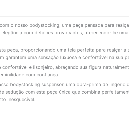
de com o nosso bodystocking, uma peça pensada para realça
 elegância com detalhes provocantes, oferecendo-lhe uma e
ta peça, proporcionando uma tela perfeita para realçar a su
ém garantem uma sensação luxuosa e confortável na sua pe
confortável e lisonjeiro, abraçando sua figura naturalmen
feminilidade com confiança.
sso bodystocking suspensor, uma obra-prima de lingerie que
de sedução com esta peça única que combina perfeitamente
to inesquecível.