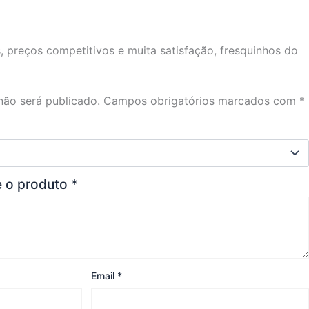
preços competitivos e muita satisfação, fresquinhos do
não será publicado.
Campos obrigatórios marcados com
*
e o produto
*
Email
*