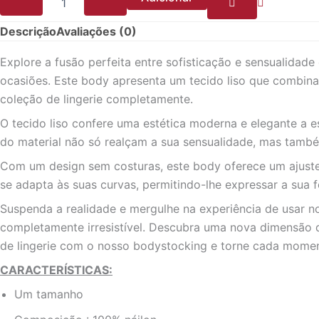
Descrição
Avaliações (0)
Explore a fusão perfeita entre sofisticação e sensualida
ocasiões. Este body apresenta um tecido liso que combina
coleção de lingerie completamente.
O tecido liso confere uma estética moderna e elegante a es
do material não só realçam a sua sensualidade, mas tamb
Com um design sem costuras, este body oferece um ajuste 
se adapta às suas curvas, permitindo-lhe expressar a sua 
Suspenda a realidade e mergulhe na experiência de usar no
completamente irresistível. Descubra uma nova dimensão 
de lingerie com o nosso bodystocking e torne cada momen
CARACTERÍSTICAS:
Um tamanho