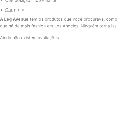
Composição
: 100% náilon
Cor
preta
A Leg Avenue
tem os produtos que você procurava, compro
que há de mais fashion em Los Angeles. Ninguém torna iss
Ainda não existem avaliações.