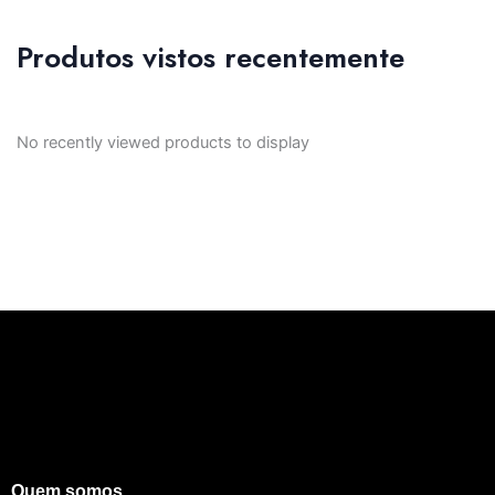
Produtos vistos recentemente
No recently viewed products to display
Quem somos