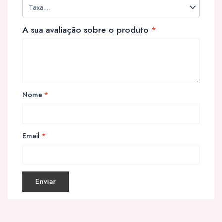
A sua avaliação sobre o produto
*
Nome
*
Email
*