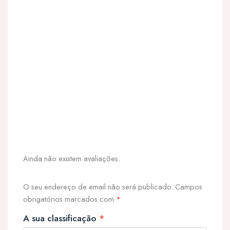
Ainda não existem avaliações.
O seu endereço de email não será publicado.
Campos
obrigatórios marcados com
*
A sua classificação
*