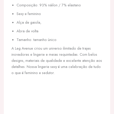
Composição: 93% náilon / 7% elastano
Sexy e feminino
Alça de gaiola,
Abra de volta
Tamanho: tamanho único
A Leg Avenue criou um universo ilimitado de trajes
inovadores e lingerie e meias requintadas. Com belos
designs, materiais de qualidade e excelente atenção aos
detalhes. Nossa lingerie sexy é uma celebração de tudo
o que é feminino e sedutor.