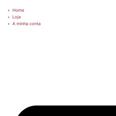
Skip
to
Home
content
Loja
A minha conta