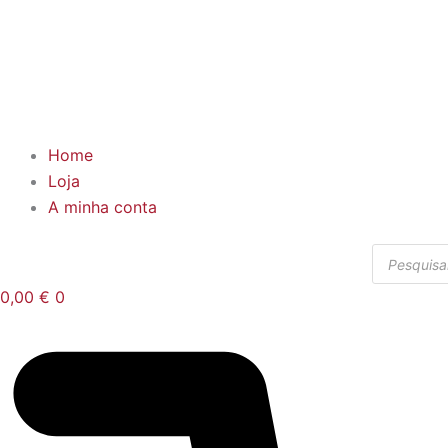
Home
Loja
A minha conta
Products
search
0,00
€
0