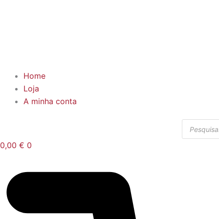
Home
Loja
A minha conta
Products
search
0,00
€
0