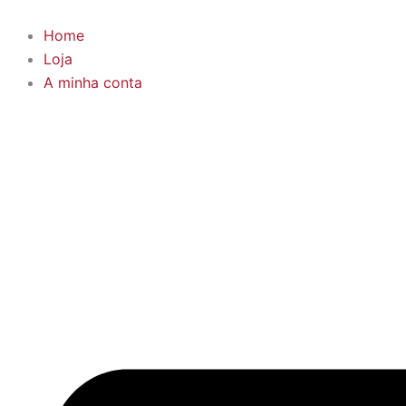
Skip
to
Home
content
Loja
A minha conta