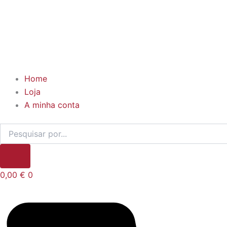
Home
Loja
A minha conta
0,00
€
0