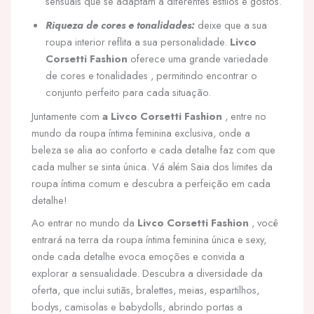
sensuais que se adaptam a diferentes estilos e gostos.
Riqueza de cores e tonalidades:
deixe que a sua
roupa interior reflita a sua personalidade.
Livco
Corsetti Fashion
oferece uma grande variedade
de cores e tonalidades , permitindo encontrar o
conjunto perfeito para cada situação.
Juntamente com
a Livco Corsetti Fashion
, entre no
mundo da roupa íntima feminina exclusiva, onde a
beleza se alia ao conforto e cada detalhe faz com que
cada mulher se sinta única. Vá além Saia dos limites da
roupa íntima comum e descubra a perfeição em cada
detalhe!
Ao entrar no mundo da
Livco Corsetti Fashion
, você
entrará na terra da roupa íntima feminina única e sexy,
onde cada detalhe evoca emoções e convida a
explorar a sensualidade. Descubra a diversidade da
oferta, que inclui sutiãs, bralettes, meias, espartilhos,
bodys, camisolas e babydolls, abrindo portas a