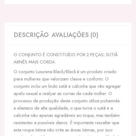
DESCRIÇÃO
AVALIAÇÕES (0)
O CONJUNTO É CONSTITUÍDO POR 2 PEÇAS; SUTIÃ
ARNÊS MAIS CORDA
O conjunto Luxurena Black/Black é um produto criado
para mulheres que valorizam classe e conforto. O
conjunto inclui um lindo sutiã e calcinha que vão agregar
apelo sexual e realçar as curvas de cada mulher. O
processo de produção deste conjunto utiliza poliamida
e elastano de alta qualidade, o que torna o sutiã e a
calcinha não apenas agradáveis ao toque, mas também
resistentes a possíveis danos. É importante ressaltar que
esta roupa íntima não irrita as áreas íntimas, por isso