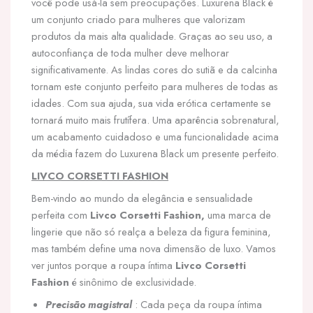
você pode usá-la sem preocupações. Luxurena Black é
um conjunto criado para mulheres que valorizam
produtos da mais alta qualidade. Graças ao seu uso, a
autoconfiança de toda mulher deve melhorar
significativamente. As lindas cores do sutiã e da calcinha
tornam este conjunto perfeito para mulheres de todas as
idades. Com sua ajuda, sua vida erótica certamente se
tornará muito mais frutífera. Uma aparência sobrenatural,
um acabamento cuidadoso e uma funcionalidade acima
da média fazem do Luxurena Black um presente perfeito.
LIVCO CORSETTI FASHION
Bem-vindo ao mundo da elegância e sensualidade
perfeita com
Livco Corsetti Fashion,
uma marca de
lingerie que não só realça a beleza da figura feminina,
mas também define uma nova dimensão de luxo. Vamos
ver juntos porque a roupa íntima
Livco Corsetti
Fashion
é sinônimo de exclusividade.
Precisão magistral
: Cada peça da roupa íntima