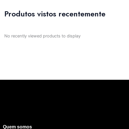
Produtos vistos recentemente
No recently viewed products to display
Quem somos