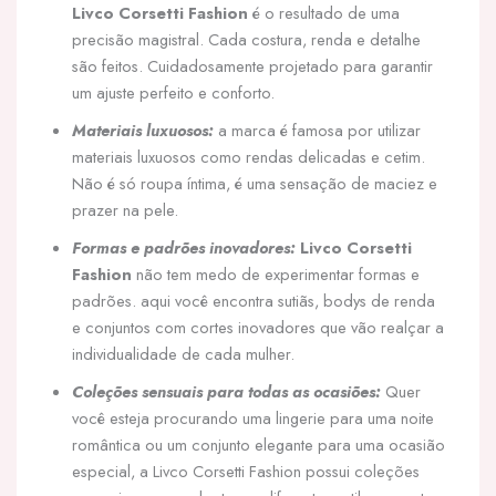
Livco Corsetti Fashion
é o resultado de uma
precisão magistral. Cada costura, renda e detalhe
são feitos. Cuidadosamente projetado para garantir
um ajuste perfeito e conforto.
Materiais luxuosos:
a marca é famosa por utilizar
materiais luxuosos como rendas delicadas e cetim.
Não é só roupa íntima, é uma sensação de maciez e
prazer na pele.
Formas e padrões inovadores:
Livco Corsetti
Fashion
não tem medo de experimentar formas e
padrões. aqui você encontra sutiãs, bodys de renda
e conjuntos com cortes inovadores que vão realçar a
individualidade de cada mulher.
Coleções sensuais para todas as ocasiões:
Quer
você esteja procurando uma lingerie para uma noite
romântica ou um conjunto elegante para uma ocasião
especial, a Livco Corsetti Fashion possui coleções