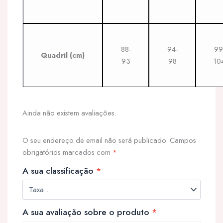
88-
94-
99
Quadril
(cm)
93
98
10
Ainda não existem avaliações.
O seu endereço de email não será publicado.
Campos
obrigatórios marcados com
*
A sua classificação
*
A sua avaliação sobre o produto
*