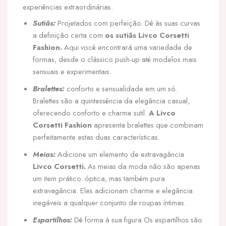
experiências extraordinárias.
Sutiãs:
Projetados com perfeição. Dê às suas curvas
a definição certa com
os sutiãs Livco Corsetti
Fashion.
Aqui você encontrará uma variedade de
formas, desde o clássico push-up até modelos mais
sensuais e experimentais.
Bralettes:
conforto e sensualidade em um só.
Bralettes são a quintessência da elegância casual,
oferecendo conforto e charme sutil.
A Livco
Corsetti Fashion
apresenta bralettes que combinam
perfeitamente estas duas características.
Meias:
Adicione um elemento de extravagância
Livco Corsetti.
As meias da moda não são apenas
um item prático. óptica, mas também pura
extravagância. Eles adicionam charme e elegância
inegáveis a qualquer conjunto de roupas íntimas.
Espartilhos:
Dê forma à sua figura Os espartilhos são