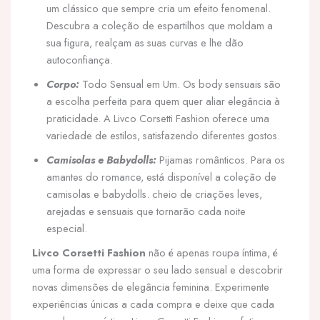
um clássico que sempre cria um efeito fenomenal.
Descubra a coleção de espartilhos que moldam a
sua figura, realçam as suas curvas e lhe dão
autoconfiança.
Corpo:
Todo Sensual em Um. Os body sensuais são
a escolha perfeita para quem quer aliar elegância à
praticidade. A Livco Corsetti Fashion oferece uma
variedade de estilos, satisfazendo diferentes gostos.
Camisolas e Babydolls:
Pijamas românticos. Para os
amantes do romance, está disponível a coleção de
camisolas e babydolls. cheio de criações leves,
arejadas e sensuais que tornarão cada noite
especial.
Livco Corsetti Fashion
não é apenas roupa íntima, é
uma forma de expressar o seu lado sensual e descobrir
novas dimensões de elegância feminina. Experimente
experiências únicas a cada compra e deixe que cada