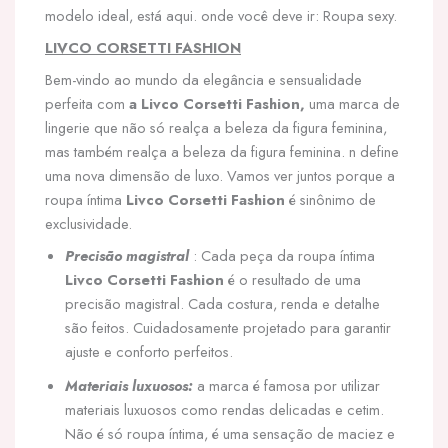
modelo ideal, está aqui. onde você deve ir: Roupa sexy.
LIVCO CORSETTI FASHION
Bem-vindo ao mundo da elegância e sensualidade
perfeita com
a Livco Corsetti Fashion,
uma marca de
lingerie que não só realça a beleza da figura feminina,
mas também realça a beleza da figura feminina. n define
uma nova dimensão de luxo. Vamos ver juntos porque a
roupa íntima
Livco Corsetti Fashion
é sinônimo de
exclusividade.
Precisão magistral
: Cada peça da roupa íntima
Livco Corsetti Fashion
é o resultado de uma
precisão magistral. Cada costura, renda e detalhe
são feitos. Cuidadosamente projetado para garantir
ajuste e conforto perfeitos.
Materiais luxuosos:
a marca é famosa por utilizar
materiais luxuosos como rendas delicadas e cetim.
Não é só roupa íntima, é uma sensação de maciez e