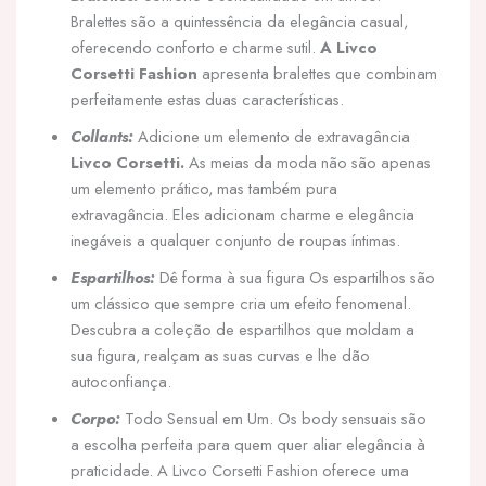
Bralettes são a quintessência da elegância casual,
oferecendo conforto e charme sutil.
A Livco
Corsetti Fashion
apresenta bralettes que combinam
perfeitamente estas duas características.
Collants:
Adicione um elemento de extravagância
Livco Corsetti.
As meias da moda não são apenas
um elemento prático, mas também pura
extravagância. Eles adicionam charme e elegância
inegáveis a qualquer conjunto de roupas íntimas.
Espartilhos:
Dê forma à sua figura Os espartilhos são
um clássico que sempre cria um efeito fenomenal.
Descubra a coleção de espartilhos que moldam a
sua figura, realçam as suas curvas e lhe dão
autoconfiança.
Corpo:
Todo Sensual em Um. Os body sensuais são
a escolha perfeita para quem quer aliar elegância à
praticidade. A Livco Corsetti Fashion oferece uma