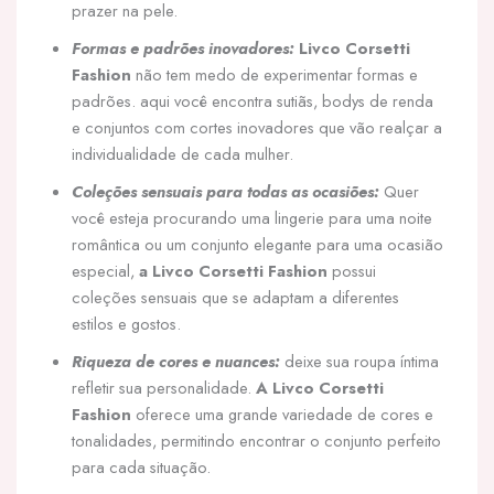
prazer na pele.
Formas e padrões inovadores:
Livco Corsetti
Fashion
não tem medo de experimentar formas e
padrões. aqui você encontra sutiãs, bodys de renda
e conjuntos com cortes inovadores que vão realçar a
individualidade de cada mulher.
Coleções sensuais para todas as ocasiões:
Quer
você esteja procurando uma lingerie para uma noite
romântica ou um conjunto elegante para uma ocasião
especial,
a Livco Corsetti Fashion
possui
coleções sensuais que se adaptam a diferentes
estilos e gostos.
Riqueza de cores e nuances:
deixe sua roupa íntima
refletir sua personalidade.
A Livco Corsetti
Fashion
oferece uma grande variedade de cores e
tonalidades, permitindo encontrar o conjunto perfeito
para cada situação.