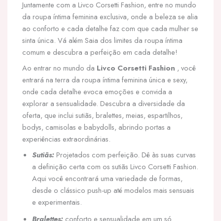
Juntamente com a Livco Corsetti Fashion, entre no mundo
da roupa íntima feminina exclusiva, onde a beleza se alia
ao conforto e cada detalhe faz com que cada mulher se
sinta única. Vá além Saia dos limites da roupa íntima
comum e descubra a perfeição em cada detalhe!
Ao entrar no mundo da
Livco Corsetti Fashion
, você
entrará na terra da roupa íntima feminina única e sexy,
onde cada detalhe evoca emoções e convida a
explorar a sensualidade. Descubra a diversidade da
oferta, que inclui sutiãs, bralettes, meias, espartilhos,
bodys, camisolas e babydolls, abrindo portas a
experiências extraordinárias.
Sutiãs:
Projetados com perfeição. Dê às suas curvas
a definição certa com os sutiãs Livco Corsetti Fashion.
Aqui você encontrará uma variedade de formas,
desde o clássico push-up até modelos mais sensuais
e experimentais.
Bralettes:
conforto e sensualidade em um só.