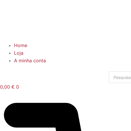
Home
Loja
A minha conta
Products
search
0,00
€
0