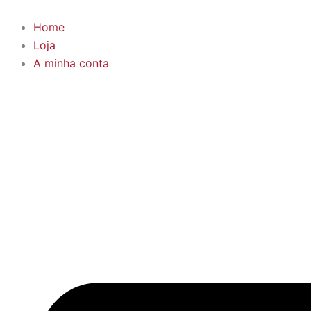
Skip
to
Home
content
Loja
A minha conta