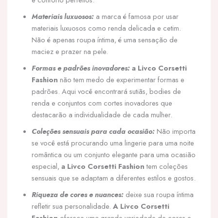
Materiais luxuosos:
a marca é famosa por usar
materiais luxuosos como renda delicada e cetim.
Não é apenas roupa íntima, é uma sensação de
maciez e prazer na pele.
Formas e padrões inovadores:
a Livco Corsetti
Fashion
não tem medo de experimentar formas e
padrões. Aqui você encontrará sutiãs, bodies de
renda e conjuntos com cortes inovadores que
destacarão a individualidade de cada mulher.
Coleções sensuais para cada ocasião:
Não importa
se você está procurando uma lingerie para uma noite
romântica ou um conjunto elegante para uma ocasião
especial,
a Livco Corsetti Fashion
tem coleções
sensuais que se adaptam a diferentes estilos e gostos.
Riqueza de cores e nuances:
deixe sua roupa íntima
refletir sua personalidade.
A Livco Corsetti
Fashion
oferece uma grande variedade de cores e