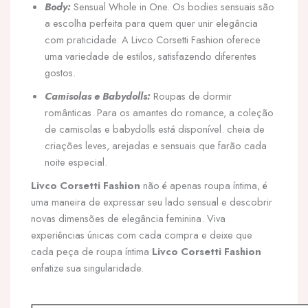
Body:
Sensual Whole in One. Os bodies sensuais são
a escolha perfeita para quem quer unir elegância
com praticidade. A Livco Corsetti Fashion oferece
uma variedade de estilos, satisfazendo diferentes
gostos.
Camisolas e Babydolls:
Roupas de dormir
românticas. Para os amantes do romance, a coleção
de camisolas e babydolls está disponível. cheia de
criações leves, arejadas e sensuais que farão cada
noite especial.
Livco Corsetti Fashion
não é apenas roupa íntima, é
uma maneira de expressar seu lado sensual e descobrir
novas dimensões de elegância feminina. Viva
experiências únicas com cada compra e deixe que
cada peça de roupa íntima
Livco Corsetti Fashion
enfatize sua singularidade.