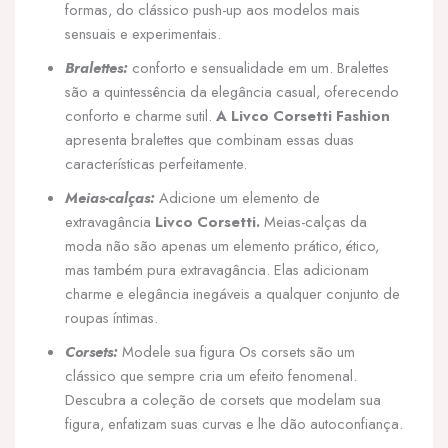
formas, do clássico push-up aos modelos mais
sensuais e experimentais.
Bralettes:
conforto e sensualidade em um. Bralettes
são a quintessência da elegância casual, oferecendo
conforto e charme sutil.
A Livco Corsetti Fashion
apresenta bralettes que combinam essas duas
características perfeitamente.
Meias-calças:
Adicione um elemento de
extravagância
Livco Corsetti.
Meias-calças da
moda não são apenas um elemento prático, ético,
mas também pura extravagância. Elas adicionam
charme e elegância inegáveis a qualquer conjunto de
roupas íntimas.
Corsets:
Modele sua figura Os corsets são um
clássico que sempre cria um efeito fenomenal.
Descubra a coleção de corsets que modelam sua
figura, enfatizam suas curvas e lhe dão autoconfiança.