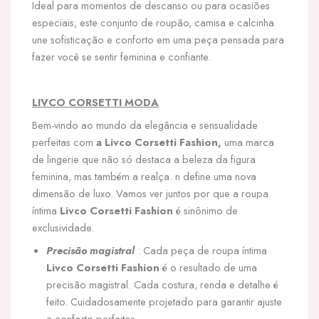
Ideal para momentos de descanso ou para ocasiões
especiais, este conjunto de roupão, camisa e calcinha
une sofisticação e conforto em uma peça pensada para
fazer você se sentir feminina e confiante.
LIVCO CORSETTI MODA
Bem-vindo ao mundo da elegância e sensualidade
perfeitas com
a Livco Corsetti Fashion,
uma marca
de lingerie que não só destaca a beleza da figura
feminina, mas também a realça. n define uma nova
dimensão de luxo. Vamos ver juntos por que a roupa
íntima
Livco Corsetti Fashion
é sinônimo de
exclusividade.
Precisão magistral
: Cada peça de roupa íntima
Livco Corsetti Fashion
é o resultado de uma
precisão magistral. Cada costura, renda e detalhe é
feito. Cuidadosamente projetado para garantir ajuste
e conforto perfeitos.