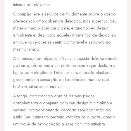
íntimos ou relaxantes.
O roupão leve e sedutor cai fluidamente sobre o corpo,
oferecendo uma cobertura delicada, mas sugestiva. Seu
material macio acaricia a pele, enquanto seu design
envolvente é ideal para aqueles momentos de descanso
em que você quer se sentir confortável e sedutora ao
mesmo tempo.
A chemise, com alças ajustáveis, se ajusta delicadamente
ao busto, oferecendo um corte lisonjeiro que destaca a
figura com elegância. Detalhes sutis e tecido elástico
garantem uma sensação de liberdade e maciez que
farão você se sentir incrível.
A tanga, combinando com as demais peças,
complementa o conjunto com seu design minimalista e
sensual, proporcionando conforto sem abrir mão do
estilo. Seu caimento perfeito valoriza os quadris, dando
um toque de provocação a esse conjunto intimista.