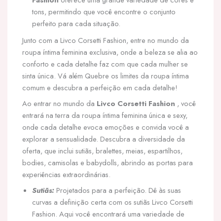
tons, permitindo que você encontre o conjunto
perfeito para cada situação.
Junto com a Livco Corsetti Fashion, entre no mundo da
roupa íntima feminina exclusiva, onde a beleza se alia ao
conforto e cada detalhe faz com que cada mulher se
sinta única. Vá além Quebre os limites da roupa íntima
comum e descubra a perfeição em cada detalhe!
Ao entrar no mundo da
Livco Corsetti Fashion
, você
entrará na terra da roupa íntima feminina única e sexy,
onde cada detalhe evoca emoções e convida você a
explorar a sensualidade. Descubra a diversidade da
oferta, que inclui sutiãs, bralettes, meias, espartilhos,
bodies, camisolas e babydolls, abrindo as portas para
experiências extraordinárias.
Sutiãs:
Projetados para a perfeição. Dê às suas
curvas a definição certa com os sutiãs Livco Corsetti
Fashion. Aqui você encontrará uma variedade de