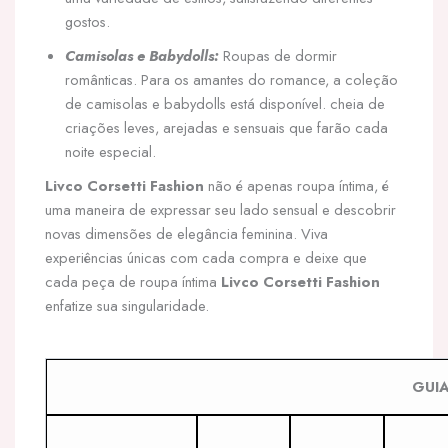
gostos.
Camisolas e Babydolls:
Roupas de dormir
românticas. Para os amantes do romance, a coleção
de camisolas e babydolls está disponível. cheia de
criações leves, arejadas e sensuais que farão cada
noite especial.
Livco Corsetti Fashion
não é apenas roupa íntima, é
uma maneira de expressar seu lado sensual e descobrir
novas dimensões de elegância feminina. Viva
experiências únicas com cada compra e deixe que
cada peça de roupa íntima
Livco Corsetti Fashion
enfatize sua singularidade.
GUI