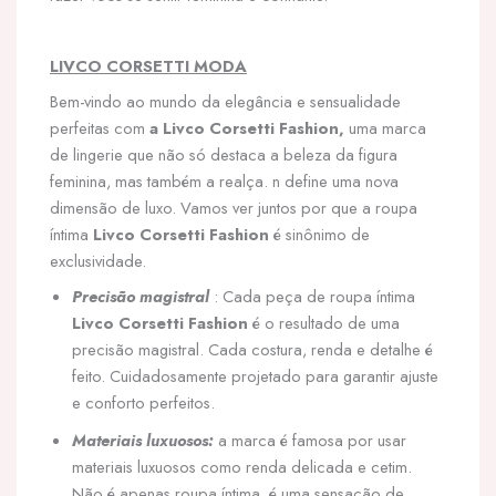
LIVCO CORSETTI MODA
Bem-vindo ao mundo da elegância e sensualidade
perfeitas com
a Livco Corsetti Fashion,
uma marca
de lingerie que não só destaca a beleza da figura
feminina, mas também a realça. n define uma nova
dimensão de luxo. Vamos ver juntos por que a roupa
íntima
Livco Corsetti Fashion
é sinônimo de
exclusividade.
Precisão magistral
: Cada peça de roupa íntima
Livco Corsetti Fashion
é o resultado de uma
precisão magistral. Cada costura, renda e detalhe é
feito. Cuidadosamente projetado para garantir ajuste
e conforto perfeitos.
Materiais luxuosos:
a marca é famosa por usar
materiais luxuosos como renda delicada e cetim.
Não é apenas roupa íntima, é uma sensação de