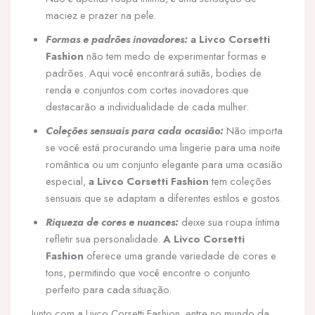
maciez e prazer na pele.
Formas e padrões inovadores:
a Livco Corsetti
Fashion
não tem medo de experimentar formas e
padrões. Aqui você encontrará sutiãs, bodies de
renda e conjuntos com cortes inovadores que
destacarão a individualidade de cada mulher.
Coleções sensuais para cada ocasião:
Não importa
se você está procurando uma lingerie para uma noite
romântica ou um conjunto elegante para uma ocasião
especial,
a Livco Corsetti Fashion
tem coleções
sensuais que se adaptam a diferentes estilos e gostos.
Riqueza de cores e nuances:
deixe sua roupa íntima
refletir sua personalidade.
A Livco Corsetti
Fashion
oferece uma grande variedade de cores e
tons, permitindo que você encontre o conjunto
perfeito para cada situação.
Junto com a Livco Corsetti Fashion, entre no mundo da