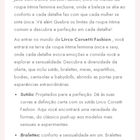
roupa íntima feminina exclusiva, onde a beleza se alia ao
conforto e cada detalhe faz com que cada mulher se
sinta única. Vá além Quebre os limites da roupa íntima
comum e descubra a perfeição em cada detalhe!
Ao entrar no mundo da
Livco Corsetti Fashion
, você
entrará na terra da roupa íntima feminina única e sexy,
onde cada detalhe evoca emoções e convida você a
explorar a sensualidade. Descubra a diversidade da
oferta, que inclui sutiãs, bralettes, meias, espartilhos,
bodies, camisolas e babydolls, abrindo as portas para
experiências extraordinárias.
Sutiãs:
Projetados para a perfeição. Dê às suas
curvas a definição certa com os sutiãs Livco Corsetti
Fashion. Aqui você encontrará uma variedade de
formas, do clássico push-up aos modelos mais
sensuais e experimentais.
Bralettes:
conforto e sensualidade em um. Bralettes