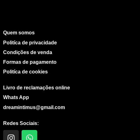
Quem somos
Politíca de privacidade
Condições de venda
Formas de pagamento
Politíca de cookies
Livro de reclamações online
Whats App
dreamintimus@gmail.com
Redes Sociais:
I
W