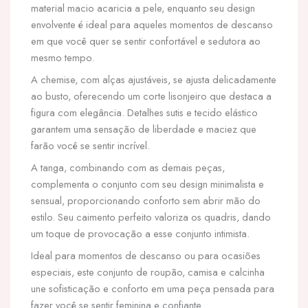
material macio acaricia a pele, enquanto seu design
envolvente é ideal para aqueles momentos de descanso
em que você quer se sentir confortável e sedutora ao
mesmo tempo.
A chemise, com alças ajustáveis, se ajusta delicadamente
ao busto, oferecendo um corte lisonjeiro que destaca a
figura com elegância. Detalhes sutis e tecido elástico
garantem uma sensação de liberdade e maciez que
farão você se sentir incrível.
A tanga, combinando com as demais peças,
complementa o conjunto com seu design minimalista e
sensual, proporcionando conforto sem abrir mão do
estilo. Seu caimento perfeito valoriza os quadris, dando
um toque de provocação a esse conjunto intimista.
Ideal para momentos de descanso ou para ocasiões
especiais, este conjunto de roupão, camisa e calcinha
une sofisticação e conforto em uma peça pensada para
fazer você se sentir feminina e confiante.