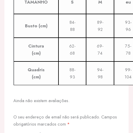
TAMANHO
S
M
eu
84-
89-
93-
Busto (cm)
88
92
96
Cintura
62-
69-
75-
(cm)
68
74
78
Quadris
88-
94-
99-
(cm)
93
98
104
Ainda não existem avaliações.
O seu endereço de email não será publicado.
Campos
obrigatórios marcados com
*