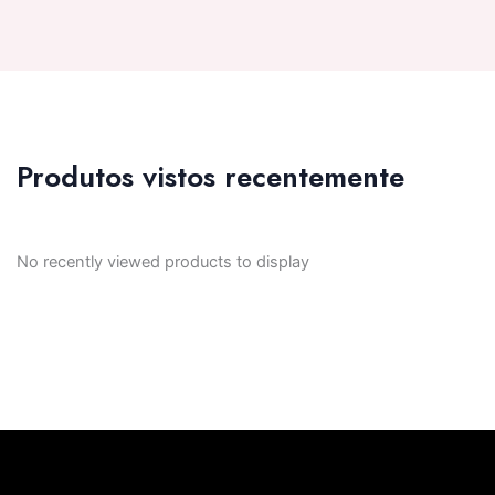
Produtos vistos recentemente
No recently viewed products to display