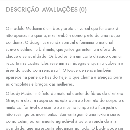
DESCRIÇÃO
AVALIAÇÕES (0)
O modelo Mudienin é um body preto universal que funcionará
não apenas no quarto, mas também como parte de uma roupa
cotidiana. O design usa renda sensual e feminina e material
suave e sutilmente brilhante, que juntos garantem um efeito de
chique e sensualidade. Os bodies têm um corte clássico com um
recorte nas costas. Eles revelam as nádegas enquanto cobrem a
área do busto com renda sutil. O toque de renda também
aparece na parte de trás do traje, o que chama a atenção para
as omoplatas e braços das mulheres.
O body Mudienin é feito de material contendo fibras de elastano.
Graças a elas, a roupa se adapta bem ao formato do corpo e é
muito confortável de usar, e ao mesmo tempo não fica justa e
não restringe os movimentos. Sua vantagem é uma textura suave
como cetim, extremamente agradável à pele, e renda de alta
qualidade, que acrescenta elegância ao todo. O body pode ser