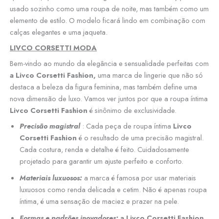
usado sozinho como uma roupa de noite, mas também como um
elemento de estilo. O modelo ficará lindo em combinação com
calças elegantes e uma jaqueta.
LIVCO CORSETTI MODA
Bem-vindo ao mundo da elegância e sensualidade perfeitas com
a Livco Corsetti Fashion,
uma marca de lingerie que não só
destaca a beleza da figura feminina, mas também define uma
nova dimensão de luxo. Vamos ver juntos por que a roupa íntima
Livco Corsetti Fashion
é sinônimo de exclusividade.
Precisão magistral
: Cada peça de roupa íntima
Livco
Corsetti Fashion
é o resultado de uma precisão magistral.
Cada costura, renda e detalhe é feito. Cuidadosamente
projetado para garantir um ajuste perfeito e conforto.
Materiais luxuosos:
a marca é famosa por usar materiais
luxuosos como renda delicada e cetim. Não é apenas roupa
íntima, é uma sensação de maciez e prazer na pele.
Formas e padrões inovadores:
a Livco Corsetti Fashion