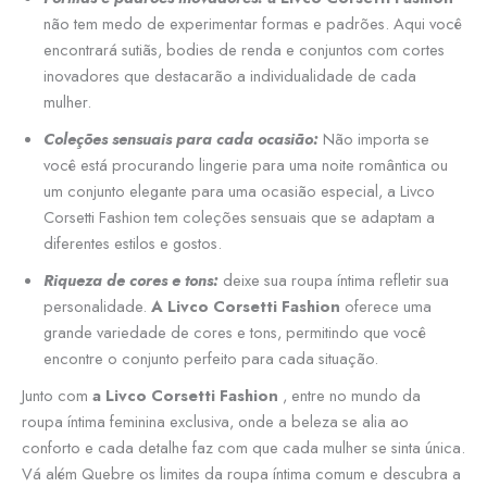
não tem medo de experimentar formas e padrões. Aqui você
encontrará sutiãs, bodies de renda e conjuntos com cortes
inovadores que destacarão a individualidade de cada
mulher.
Coleções sensuais para cada ocasião:
Não importa se
você está procurando lingerie para uma noite romântica ou
um conjunto elegante para uma ocasião especial, a Livco
Corsetti Fashion tem coleções sensuais que se adaptam a
diferentes estilos e gostos.
Riqueza de cores e tons:
deixe sua roupa íntima refletir sua
personalidade.
A Livco Corsetti Fashion
oferece uma
grande variedade de cores e tons, permitindo que você
encontre o conjunto perfeito para cada situação.
Junto com
a Livco Corsetti Fashion
, entre no mundo da
roupa íntima feminina exclusiva, onde a beleza se alia ao
conforto e cada detalhe faz com que cada mulher se sinta única.
Vá além Quebre os limites da roupa íntima comum e descubra a