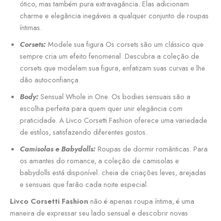
ótico, mas também pura extravagância. Elas adicionam
charme e elegância inegáveis a qualquer conjunto de roupas
íntimas.
Corsets:
Modele sua figura Os corsets são um clássico que
sempre cria um efeito fenomenal. Descubra a coleção de
corsets que modelam sua figura, enfatizam suas curvas e lhe
dão autoconfiança.
Body:
Sensual Whole in One. Os bodies sensuais são a
escolha perfeita para quem quer unir elegância com
praticidade. A Livco Corsetti Fashion oferece uma variedade
de estilos, satisfazendo diferentes gostos.
Camisolas e Babydolls:
Roupas de dormir românticas. Para
os amantes do romance, a coleção de camisolas e
babydolls está disponível. cheia de criações leves, arejadas
e sensuais que farão cada noite especial.
Livco Corsetti Fashion
não é apenas roupa íntima, é uma
maneira de expressar seu lado sensual e descobrir novas