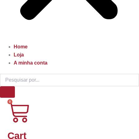
Home
Loja
A minha conta
0
Cart