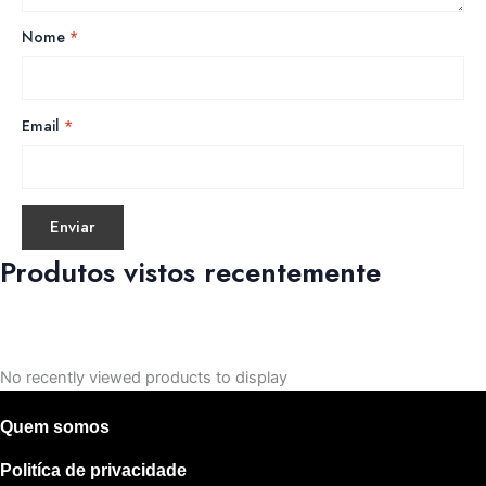
Nome
*
Email
*
Produtos vistos recentemente
No recently viewed products to display
Quem somos
Politíca de privacidade