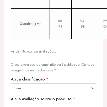
88-
94-
99
Quadril
(cm)
93
98
10
Ainda não existem avaliações.
O seu endereço de email não será publicado.
Campos
obrigatórios marcados com
*
A sua classificação
*
A sua avaliação sobre o produto
*