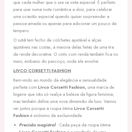
que cada mulher que o use se sinta especial. É perfeito
para usar numa noite romântica a dois, para celebrar
uma ocasião especial quando quiser surpreender a
pessoa amada ou apenas para adicionar um pouco de
tempero.
O sutiã tem fecho de colchetes ajustável e alças
ajustáveis nas costas, a maioria delas feitas de uma tira
de renda decorativa. O cinto com renda também fica no
meio, embaixo do pescoço, onde ele envolve.
LIVCO CORSETTI FASHION
Bem-vindo ao mundo da elegância e sensualidade
perfeita com
Livco Corsetti Fashion,
uma marca de
lingerie que não só realça a beleza da figura feminina,
mas também define uma nova dimensão de luxo. Vamos
ver juntos porque a roupa íntima
Livco Corsetti
Fashion
é sinônimo de exclusividade.
Precisão magistral
: Cada peça da roupa íntima
Livco Corsetti Fashion
é o resultado de uma