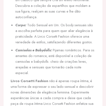
Descubra a coleção de espartilhos que moldam a
sua figura, realçam as suas curvas e lhe dão
autoconfiança.
Corpo:
Todo Sensual em Um. Os body sensuais são
a escolha perfeita para quem quer aliar elegância à
praticidade. A Livco Corsetti Fashion oferece uma
variedade de estilos, satisfazendo diferentes gostos.
Camisolas e Babydolls:
Pijamas românticos. Para os
amantes do romance, está disponível a coleção de
camisolas e babydolls. cheio de criações leves,
arejadas e sensuais que tornarão cada noite
especial.
Livco Corsetti Fashion
não é apenas roupa íntima, é
uma forma de expressar o seu lado sensual e descobrir
novas dimensões de elegância feminina. Experimente
experiências únicas a cada compra e deixe que cada
peça de roupa íntima Livco Corsetti Fashion enfatize sua