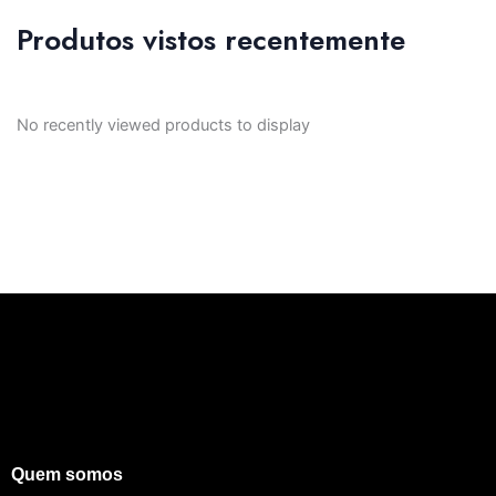
Produtos vistos recentemente
No recently viewed products to display
Quem somos