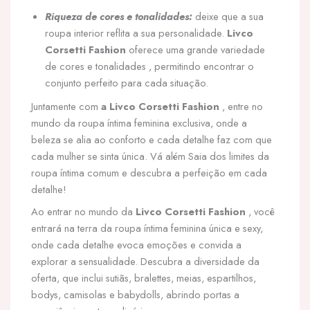
Riqueza de cores e tonalidades:
deixe que a sua
roupa interior reflita a sua personalidade.
Livco
Corsetti Fashion
oferece uma grande variedade
de cores e tonalidades , permitindo encontrar o
conjunto perfeito para cada situação.
Juntamente com
a Livco Corsetti Fashion
, entre no
mundo da roupa íntima feminina exclusiva, onde a
beleza se alia ao conforto e cada detalhe faz com que
cada mulher se sinta única. Vá além Saia dos limites da
roupa íntima comum e descubra a perfeição em cada
detalhe!
Ao entrar no mundo da
Livco Corsetti Fashion
, você
entrará na terra da roupa íntima feminina única e sexy,
onde cada detalhe evoca emoções e convida a
explorar a sensualidade. Descubra a diversidade da
oferta, que inclui sutiãs, bralettes, meias, espartilhos,
bodys, camisolas e babydolls, abrindo portas a