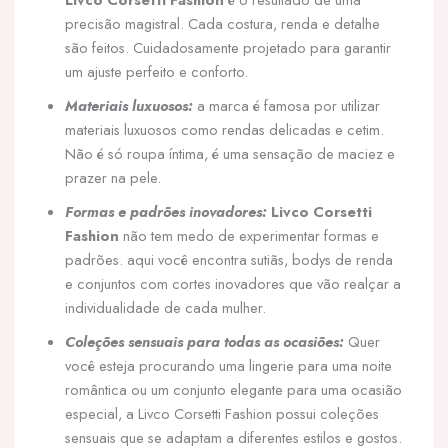
precisão magistral. Cada costura, renda e detalhe
são feitos. Cuidadosamente projetado para garantir
um ajuste perfeito e conforto.
Materiais luxuosos:
a marca é famosa por utilizar
materiais luxuosos como rendas delicadas e cetim.
Não é só roupa íntima, é uma sensação de maciez e
prazer na pele.
Formas e padrões inovadores:
Livco Corsetti
Fashion
não tem medo de experimentar formas e
padrões. aqui você encontra sutiãs, bodys de renda
e conjuntos com cortes inovadores que vão realçar a
individualidade de cada mulher.
Coleções sensuais para todas as ocasiões:
Quer
você esteja procurando uma lingerie para uma noite
romântica ou um conjunto elegante para uma ocasião
especial, a Livco Corsetti Fashion possui coleções
sensuais que se adaptam a diferentes estilos e gostos.