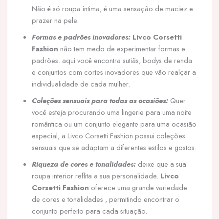
Não é só roupa íntima, é uma sensação de maciez e
prazer na pele.
Formas e padrões inovadores:
Livco Corsetti
Fashion
não tem medo de experimentar formas e
padrões. aqui você encontra sutiãs, bodys de renda
e conjuntos com cortes inovadores que vão realçar a
individualidade de cada mulher.
Coleções sensuais para todas as ocasiões:
Quer
você esteja procurando uma lingerie para uma noite
romântica ou um conjunto elegante para uma ocasião
especial, a Livco Corsetti Fashion possui coleções
sensuais que se adaptam a diferentes estilos e gostos.
Riqueza de cores e tonalidades:
deixe que a sua
roupa interior reflita a sua personalidade.
Livco
Corsetti Fashion
oferece uma grande variedade
de cores e tonalidades , permitindo encontrar o
conjunto perfeito para cada situação.