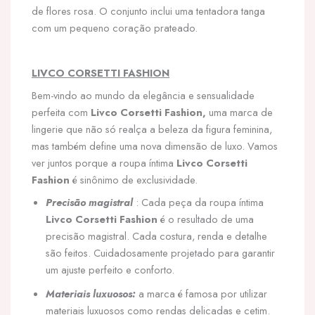
de flores rosa. O conjunto inclui uma tentadora tanga
com um pequeno coração prateado.
LIVCO CORSETTI FASHION
Bem-vindo ao mundo da elegância e sensualidade
perfeita com
Livco Corsetti Fashion,
uma marca de
lingerie que não só realça a beleza da figura feminina,
mas também define uma nova dimensão de luxo. Vamos
ver juntos porque a roupa íntima
Livco Corsetti
Fashion
é sinônimo de exclusividade.
Precisão magistral
: Cada peça da roupa íntima
Livco Corsetti Fashion
é o resultado de uma
precisão magistral. Cada costura, renda e detalhe
são feitos. Cuidadosamente projetado para garantir
um ajuste perfeito e conforto.
Materiais luxuosos:
a marca é famosa por utilizar
materiais luxuosos como rendas delicadas e cetim.