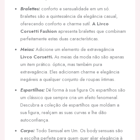
Bralettes:
conforto e sensualidade em um só.
Bralettes são a quintessência da elegância casual,
oferecendo conforto e charme sutil.
A Livco
Corsetti Fashion
apresenta bralettes que combinam
perfeitamente estas duas características.
Meias:
Adicione um elemento de extravagância
Livco Corsetti.
As meias da moda não são apenas
um item prático. óptica, mas também pura
extravagância. Eles adicionam charme e elegância
inegáveis a qualquer conjunto de roupas íntimas.
Espartilhos:
Dê forma à sua figura Os espartilhos são
um clássico que sempre cria um efeito fenomenal.
Descubra a coleção de espartilhos que moldam a
sua figura, realçam as suas curvas e lhe dão
autoconfiança.
Corpo:
Todo Sensual em Um. Os body sensuais são
a escolha perfeita para quem quer aliar elegância à