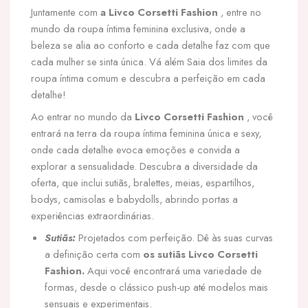
Juntamente com
a Livco Corsetti Fashion
, entre no
mundo da roupa íntima feminina exclusiva, onde a
beleza se alia ao conforto e cada detalhe faz com que
cada mulher se sinta única. Vá além Saia dos limites da
roupa íntima comum e descubra a perfeição em cada
detalhe!
Ao entrar no mundo da
Livco Corsetti Fashion
, você
entrará na terra da roupa íntima feminina única e sexy,
onde cada detalhe evoca emoções e convida a
explorar a sensualidade. Descubra a diversidade da
oferta, que inclui sutiãs, bralettes, meias, espartilhos,
bodys, camisolas e babydolls, abrindo portas a
experiências extraordinárias.
Sutiãs:
Projetados com perfeição. Dê às suas curvas
a definição certa com
os sutiãs Livco Corsetti
Fashion.
Aqui você encontrará uma variedade de
formas, desde o clássico push-up até modelos mais
sensuais e experimentais.