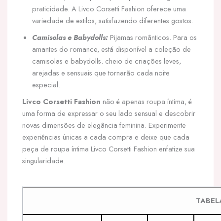
praticidade. A Livco Corsetti Fashion oferece uma
variedade de estilos, satisfazendo diferentes gostos.
Camisolas e Babydolls:
Pijamas românticos. Para os
amantes do romance, está disponível a coleção de
camisolas e babydolls. cheio de criações leves,
arejadas e sensuais que tornarão cada noite
especial.
Livco Corsetti Fashion
não é apenas roupa íntima, é
uma forma de expressar o seu lado sensual e descobrir
novas dimensões de elegância feminina. Experimente
experiências únicas a cada compra e deixe que cada
peça de roupa íntima Livco Corsetti Fashion enfatize sua
singularidade.
TABEL