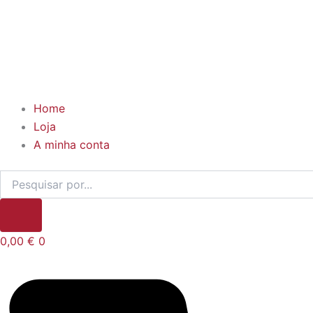
Home
Loja
A minha conta
0,00
€
0