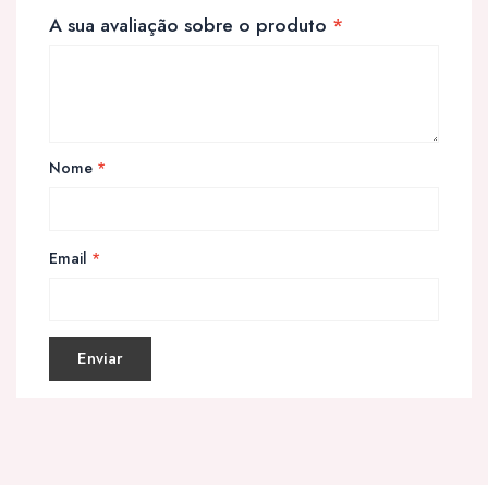
A sua avaliação sobre o produto
*
Nome
*
Email
*