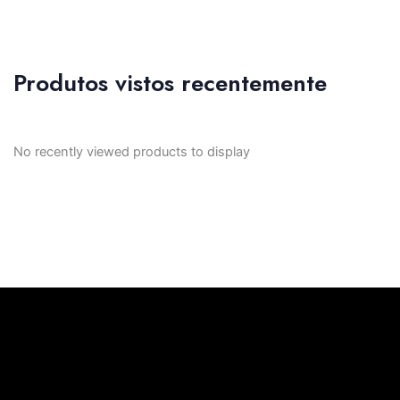
Produtos vistos recentemente
No recently viewed products to display