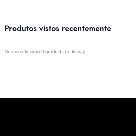
Produtos vistos recentemente
No recently viewed products to display