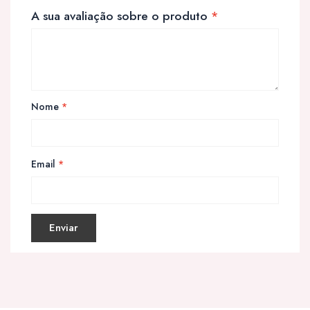
A sua avaliação sobre o produto
*
Nome
*
Email
*