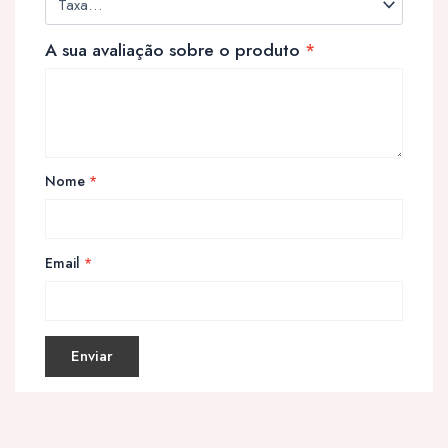
A sua avaliação sobre o produto
*
Nome
*
Email
*