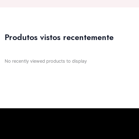
Produtos vistos recentemente
No recently viewed products to display