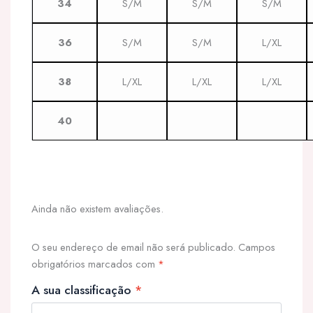
34
S/M
S/M
S/M
36
S/M
S/M
L/XL
38
L/XL
L/XL
L/XL
40
Ainda não existem avaliações.
O seu endereço de email não será publicado.
Campos
obrigatórios marcados com
*
A sua classificação
*