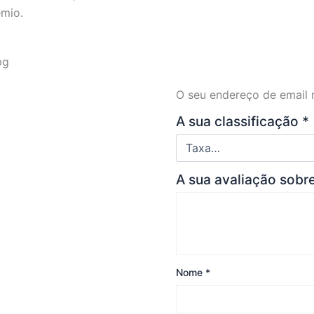
êmio.
O seu endereço de email 
A sua classificação
*
A sua avaliação sobr
Nome
*