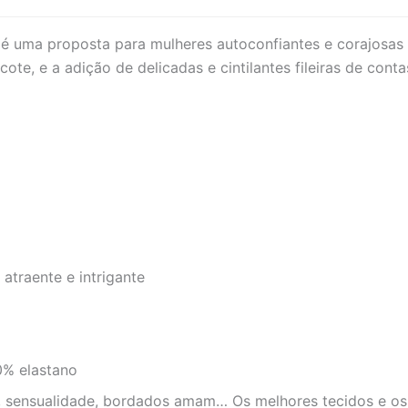
s é uma proposta para mulheres autoconfiantes e corajosas 
te, e a adição de delicadas e cintilantes fileiras de conta
atraente e intrigante
0% elastano
a, sensualidade, bordados amam… Os melhores tecidos e os 