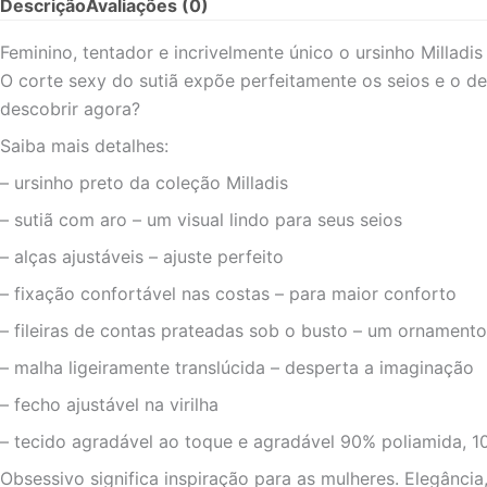
Descrição
Avaliações (0)
Feminino, tentador e incrivelmente único o ursinho Milladi
O corte sexy do sutiã expõe perfeitamente os seios e o deco
descobrir agora?
Saiba mais detalhes:
– ursinho preto da coleção Milladis
– sutiã com aro – um visual lindo para seus seios
– alças ajustáveis – ajuste perfeito
– fixação confortável nas costas – para maior conforto
– fileiras de contas prateadas sob o busto – um ornamento 
– malha ligeiramente translúcida – desperta a imaginação
– fecho ajustável na virilha
– tecido agradável ao toque e agradável 90% poliamida, 1
Obsessivo significa inspiração para as mulheres. Elegânci