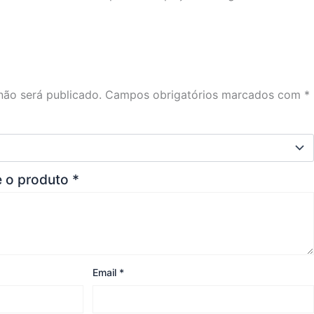
não será publicado.
Campos obrigatórios marcados com
*
e o produto
*
Email
*