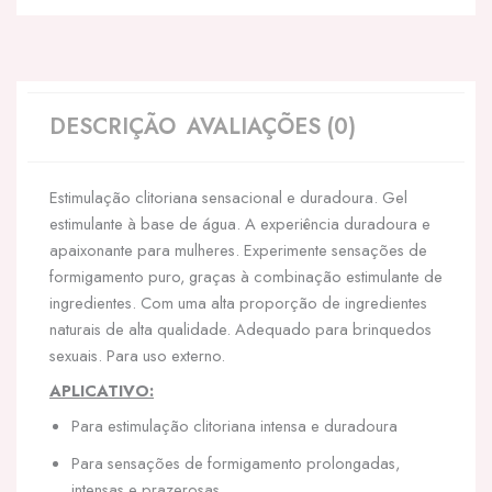
DESCRIÇÃO
AVALIAÇÕES (0)
Estimulação clitoriana sensacional e duradoura. Gel
estimulante à base de água. A experiência duradoura e
apaixonante para mulheres. Experimente sensações de
formigamento puro, graças à combinação estimulante de
ingredientes. Com uma alta proporção de ingredientes
naturais de alta qualidade. Adequado para brinquedos
sexuais. Para uso externo.
APLICATIVO:
Para estimulação clitoriana intensa e duradoura
Para sensações de formigamento prolongadas,
intensas e prazerosas