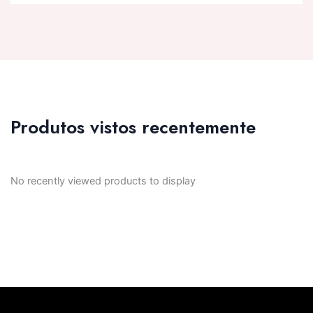
Produtos vistos recentemente
No recently viewed products to display