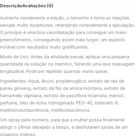
STUDI
Descrição
Avaliações (0)
FORTE
1001
Aumenta visivelmente a ereção, o tamanho e torna as relações
SPRAY
sexuais muito duradouras, retardando notavelmente a ejaculação.
RETARDANTE
O princípio é uma boa vasodilatação para conseguir um maior
20
ML
preenchimento, conseguindo assim mais turgor, um aspecto
notável com resultados muito gratificantes.
Modo de Uso; Antes da atividade sexual, aplique uma pequena
quantidade da solução no membro, fazendo uma leve massagem
longitudinal. Pode ser repetido quantas vezes quiser.
Ingredientes: Aqua, álcool, propilenoglicol, extrato de raiz de
panax ginseng, extrato de flor de arnica montana, extrato de
hamamelis viginiana, extrato de passiflora incarnata, mentol,
perfume, óleo de rícino hidrogenado PEG-40, trideceth-9,
metilcloroisotiazolinona, metilisotiazolinona.
Um spray para homens, para que a mulher possa finalmente
atingir o clímax desejado a tempo, e desfrutarem juntas de um
orgasmo intenso.