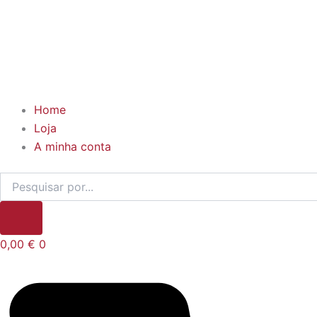
Home
Loja
A minha conta
0,00
€
0