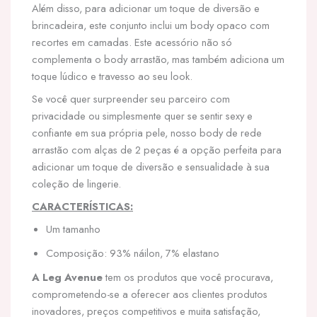
Além disso, para adicionar um toque de diversão e
brincadeira, este conjunto inclui um body opaco com
recortes em camadas. Este acessório não só
complementa o body arrastão, mas também adiciona um
toque lúdico e travesso ao seu look.
Se você quer surpreender seu parceiro com
privacidade ou simplesmente quer se sentir sexy e
confiante em sua própria pele, nosso body de rede
arrastão com alças de 2 peças é a opção perfeita para
adicionar um toque de diversão e sensualidade à sua
coleção de lingerie.
CARACTERÍSTICAS:
Um tamanho
Composição: 93% náilon, 7% elastano
A Leg Avenue
tem os produtos que você procurava,
comprometendo-se a oferecer aos clientes produtos
inovadores, preços competitivos e muita satisfação,