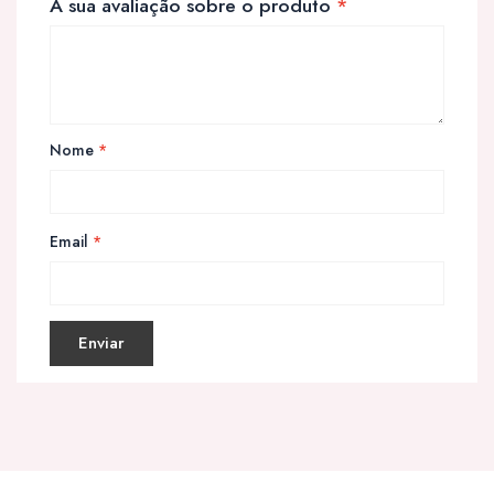
A sua avaliação sobre o produto
*
Nome
*
Email
*