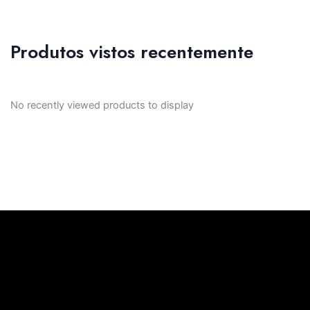
Produtos vistos recentemente
No recently viewed products to display