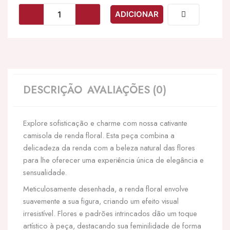
LEG
ADICIONAR
AVENUE
-
CHEMISE
FLOWER
LACE
DESCRIÇÃO
AVALIAÇÕES (0)
Explore sofisticação e charme com nossa cativante
camisola de renda floral. Esta peça combina a
delicadeza da renda com a beleza natural das flores
para lhe oferecer uma experiência única de elegância e
sensualidade.
Meticulosamente desenhada, a renda floral envolve
suavemente a sua figura, criando um efeito visual
irresistível. Flores e padrões intrincados dão um toque
artístico à peça, destacando sua feminilidade de forma