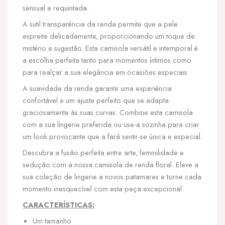
sensual e requintada.
A sutil transparência da renda permite que a pele
espreite delicadamente, proporcionando um toque de
mistério e sugestão. Esta camisola versátil e intemporal é
a escolha perfeita tanto para momentos íntimos como
para realçar a sua elegância em ocasiões especiais.
A suavidade da renda garante uma experiência
confortável e um ajuste perfeito que se adapta
graciosamente às suas curvas. Combine esta camisola
com a sua lingerie preferida ou use-a sozinha para criar
um look provocante que a fará sentir-se única e especial.
Descubra a fusão perfeita entre arte, feminilidade e
sedução com a nossa camisola de renda floral. Eleve a
sua coleção de lingerie a novos patamares e torne cada
momento inesquecível com esta peça excepcional.
CARACTERÍSTICAS:
Um tamanho