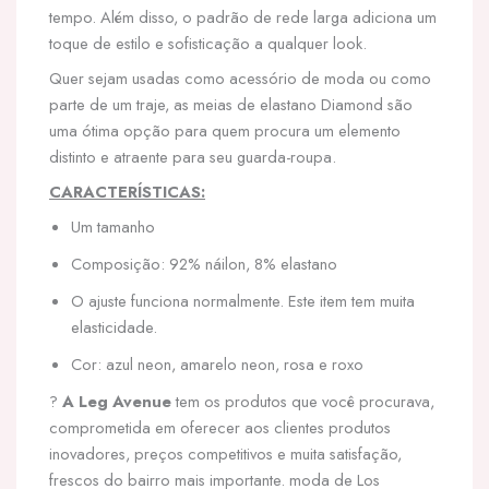
tempo. Além disso, o padrão de rede larga adiciona um
toque de estilo e sofisticação a qualquer look.
Quer sejam usadas como acessório de moda ou como
parte de um traje, as meias de elastano Diamond são
uma ótima opção para quem procura um elemento
distinto e atraente para seu guarda-roupa.
CARACTERÍSTICAS:
Um tamanho
Composição: 92% náilon, 8% elastano
O ajuste funciona normalmente. Este item tem muita
elasticidade.
Cor: azul neon, amarelo neon, rosa e roxo
?
A Leg Avenue
tem os produtos que você procurava,
comprometida em oferecer aos clientes produtos
inovadores, preços competitivos e muita satisfação,
frescos do bairro mais importante. moda de Los