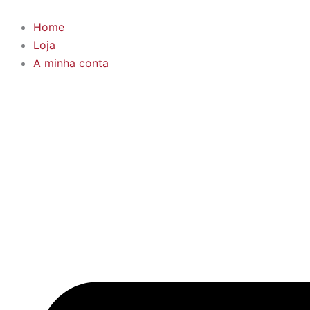
Skip
to
Home
content
Loja
A minha conta