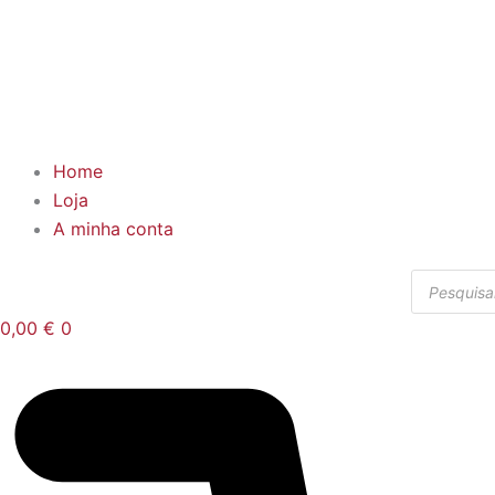
Home
Loja
A minha conta
Products
search
0,00
€
0