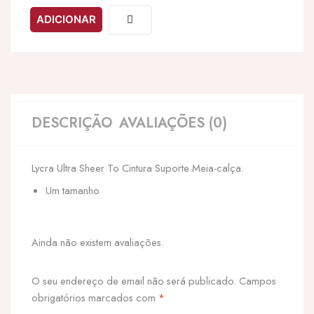
LEG
ADICIONAR
AVENUE
-
PANTYHOUSE
NUDE
DESCRIÇÃO
AVALIAÇÕES (0)
Lycra Ultra Sheer To Cintura Suporte Meia-calça.
Um tamanho
Ainda não existem avaliações.
O seu endereço de email não será publicado.
Campos
obrigatórios marcados com
*